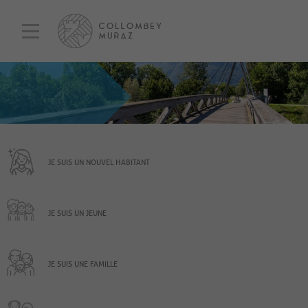
JE SUIS UN NOUVEL HABITANT
JE SUIS UN JEUNE
JE SUIS UNE FAMILLE