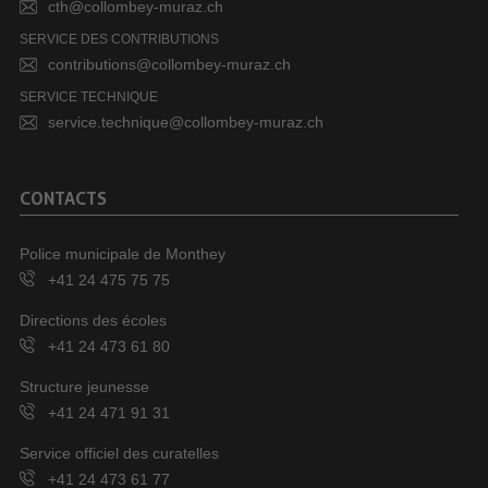
cth@collombey-muraz.ch
SERVICE DES CONTRIBUTIONS
contributions@collombey-muraz.ch
SERVICE TECHNIQUE
service.technique@collombey-muraz.ch
CONTACTS
Police municipale de Monthey
+41 24 475 75 75
Directions des écoles
+41 24 473 61 80
Structure jeunesse
+41 24 471 91 31
Service officiel des curatelles
+41 24 473 61 77