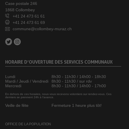
Case postale 246
1868 Collombey
+41 24 473 61 61
+41 24 473 61 69
commune@collombey-muraz.ch
HORAIRE D’OUVERTURE DES SERVICES COMMUNAUX
Lundi
8h30 - 11h30 / 14h00 - 18h30
Mardi / Jeudi / Vendredi
8h30 - 11h30 / sur rdv
Mercredi
8h30 - 11h30 / 14h00 - 17h00
En dehors de ces horaires, nous vous recevons volontiers sur rendez-vous. Ces
derniers se prennent 24h à l’avance.
Veille de fête
Fermeture 1 heure plus tôt!
OFFICE DE LA POPULATION