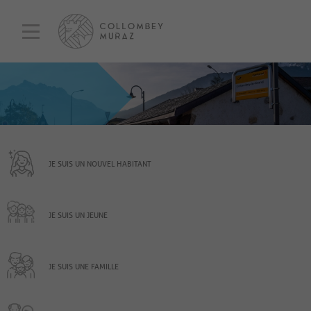
JE SUIS UN NOUVEL HABITANT
JE SUIS UN JEUNE
JE SUIS UNE FAMILLE