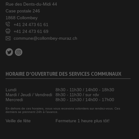
Rue des Dents-du-Midi 44
Case postale 246
1868 Collombey
+41 24 473 61 61
+41 24 473 61 69
commune@collombey-muraz.ch
HORAIRE D’OUVERTURE DES SERVICES COMMUNAUX
Lundi
8h30 - 11h30 / 14h00 - 18h30
Mardi / Jeudi / Vendredi
8h30 - 11h30 / sur rdv
Mercredi
8h30 - 11h30 / 14h00 - 17h00
En dehors de ces horaires, nous vous recevons volontiers sur rendez-vous. Ces
derniers se prennent 24h à l’avance.
Veille de fête
Fermeture 1 heure plus tôt!