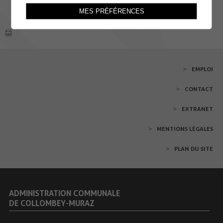
MES PRÉFÉRENCES
EMPLOI
CONTACT
EXTRANET
MENTIONS LÉGALES
PLAN DU SITE
ADMINISTRATION COMMUNALE
DE COLLOMBEY-MURAZ