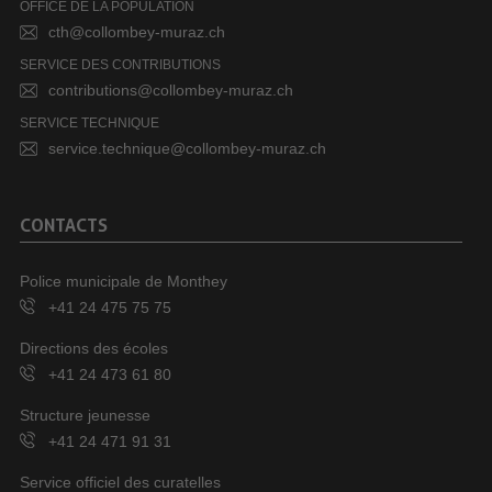
OFFICE DE LA POPULATION
cth@collombey-muraz.ch
SERVICE DES CONTRIBUTIONS
contributions@collombey-muraz.ch
SERVICE TECHNIQUE
service.technique@collombey-muraz.ch
CONTACTS
Police municipale de Monthey
+41 24 475 75 75
Directions des écoles
+41 24 473 61 80
Structure jeunesse
+41 24 471 91 31
Service officiel des curatelles