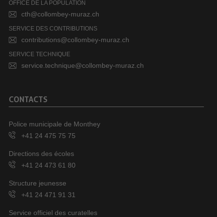
OFFICE DE LA POPULATION
cth@collombey-muraz.ch
SERVICE DES CONTRIBUTIONS
contributions@collombey-muraz.ch
SERVICE TECHNIQUE
service.technique@collombey-muraz.ch
CONTACTS
Police municipale de Monthey
+41 24 475 75 75
Directions des écoles
+41 24 473 61 80
Structure jeunesse
+41 24 471 91 31
Service officiel des curatelles