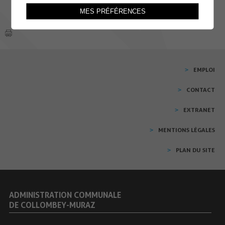
MES PRÉFÉRENCES
EMPLOI
CONTACT
EXTRANET
MENTIONS LÉGALES
PLAN DU SITE
ADMINISTRATION COMMUNALE
DE COLLOMBEY-MURAZ