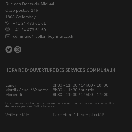
Rue des Dents-du-Midi 44
Case postale 246
1868 Collombey
+41 24 473 61 61
+41 24 473 61 69
commune@collombey-muraz.ch
HORAIRE D’OUVERTURE DES SERVICES COMMUNAUX
Lundi
8h30 - 11h30 / 14h00 - 18h30
Mardi / Jeudi / Vendredi
8h30 - 11h30 / sur rdv
Mercredi
8h30 - 11h30 / 14h00 - 17h00
En dehors de ces horaires, nous vous recevons volontiers sur rendez-vous. Ces
derniers se prennent 24h à l’avance.
Veille de fête
Fermeture 1 heure plus tôt!