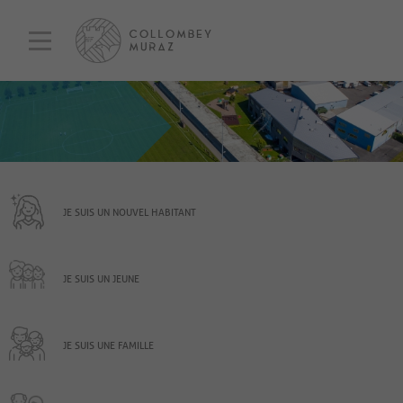
JE SUIS UN NOUVEL HABITANT
JE SUIS UN JEUNE
JE SUIS UNE FAMILLE