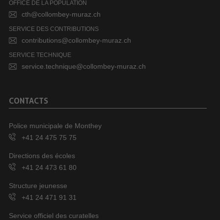
OFFICE DE LA POPULATION
cth@collombey-muraz.ch
SERVICE DES CONTRIBUTIONS
contributions@collombey-muraz.ch
SERVICE TECHNIQUE
service.technique@collombey-muraz.ch
CONTACTS
Police municipale de Monthey
+41 24 475 75 75
Directions des écoles
+41 24 473 61 80
Structure jeunesse
+41 24 471 91 31
Service officiel des curatelles