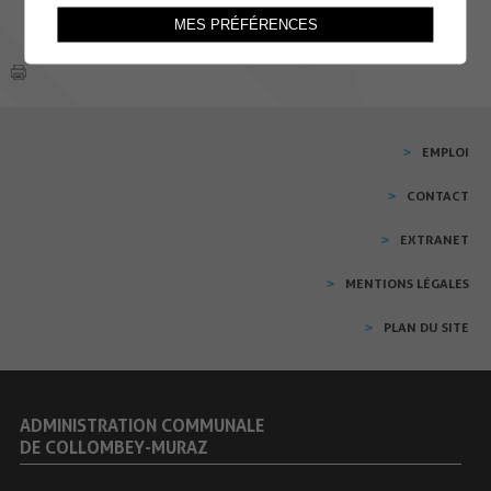
MES PRÉFÉRENCES
EMPLOI
CONTACT
EXTRANET
MENTIONS LÉGALES
PLAN DU SITE
ADMINISTRATION COMMUNALE
DE COLLOMBEY-MURAZ