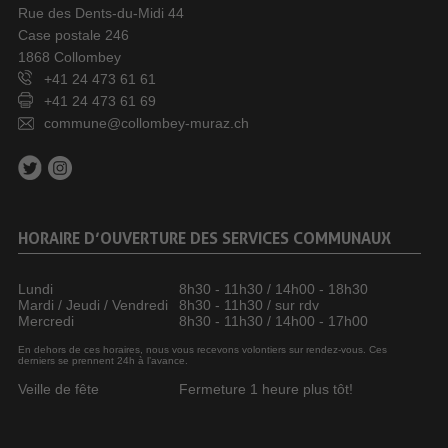
Rue des Dents-du-Midi 44
Case postale 246
1868 Collombey
+41 24 473 61 61
+41 24 473 61 69
commune@collombey-muraz.ch
HORAIRE D’OUVERTURE DES SERVICES COMMUNAUX
Lundi
8h30 - 11h30 / 14h00 - 18h30
Mardi / Jeudi / Vendredi
8h30 - 11h30 / sur rdv
Mercredi
8h30 - 11h30 / 14h00 - 17h00
En dehors de ces horaires, nous vous recevons volontiers sur rendez-vous. Ces
derniers se prennent 24h à l’avance.
Veille de fête
Fermeture 1 heure plus tôt!