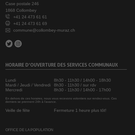
Case postale 246
1868 Collombey
+41 24 473 61 61
+41 24 473 61 69
commune@collombey-muraz.ch
HORAIRE D’OUVERTURE DES SERVICES COMMUNAUX
Lundi
8h30 - 11h30 / 14h00 - 18h30
Mardi / Jeudi / Vendredi
8h30 - 11h30 / sur rdv
Mercredi
8h30 - 11h30 / 14h00 - 17h00
En dehors de ces horaires, nous vous recevons volontiers sur rendez-vous. Ces
derniers se prennent 24h à l’avance.
Veille de fête
Fermeture 1 heure plus tôt!
OFFICE DE LA POPULATION