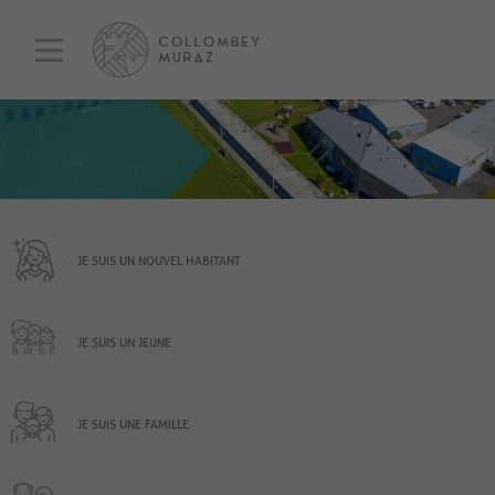
JE SUIS UN NOUVEL HABITANT
JE SUIS UN JEUNE
JE SUIS UNE FAMILLE