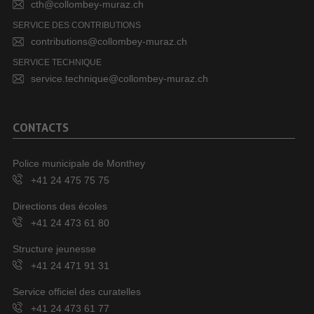
cth@collombey-muraz.ch
SERVICE DES CONTRIBUTIONS
contributions@collombey-muraz.ch
SERVICE TECHNIQUE
service.technique@collombey-muraz.ch
CONTACTS
Police municipale de Monthey
+41 24 475 75 75
Directions des écoles
+41 24 473 61 80
Structure jeunesse
+41 24 471 91 31
Service officiel des curatelles
+41 24 473 61 77