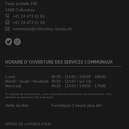
Case postale 246
1868 Collombey
+41 24 473 61 61
+41 24 473 61 69
commune@collombey-muraz.ch
HORAIRE D’OUVERTURE DES SERVICES COMMUNAUX
Lundi
8h30 - 11h30 / 14h00 - 18h30
Mardi / Jeudi / Vendredi
8h30 - 11h30 / sur rdv
Mercredi
8h30 - 11h30 / 14h00 - 17h00
En dehors de ces horaires, nous vous recevons volontiers sur rendez-vous. Ces
derniers se prennent 24h à l’avance.
Veille de fête
Fermeture 1 heure plus tôt!
OFFICE DE LA POPULATION