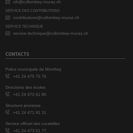
cth@collombey-muraz.ch
SERVICE DES CONTRIBUTIONS
contributions@collombey-muraz.ch
SERVICE TECHNIQUE
service.technique@collombey-muraz.ch
CONTACTS
Police municipale de Monthey
+41 24 475 75 75
Directions des écoles
+41 24 473 61 80
Structure jeunesse
+41 24 471 91 31
Service officiel des curatelles
+41 24 473 61 77