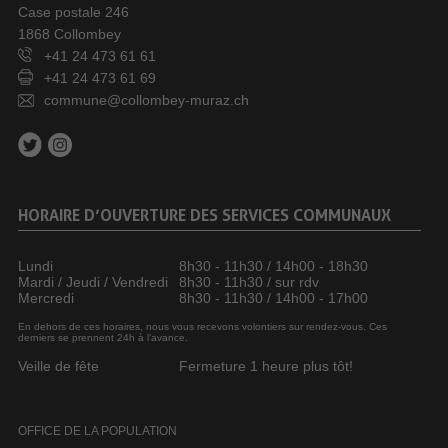
Case postale 246
1868 Collombey
+41 24 473 61 61
+41 24 473 61 69
commune@collombey-muraz.ch
HORAIRE D’OUVERTURE DES SERVICES COMMUNAUX
Lundi
8h30 - 11h30 / 14h00 - 18h30
Mardi / Jeudi / Vendredi
8h30 - 11h30 / sur rdv
Mercredi
8h30 - 11h30 / 14h00 - 17h00
En dehors de ces horaires, nous vous recevons volontiers sur rendez-vous. Ces
derniers se prennent 24h à l’avance.
Veille de fête
Fermeture 1 heure plus tôt!
OFFICE DE LA POPULATION