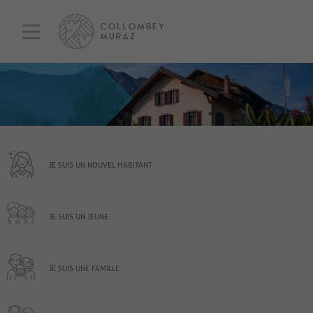
JE SUIS UN NOUVEL HABITANT
JE SUIS UN JEUNE
JE SUIS UNE FAMILLE