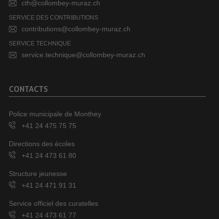
cth@collombey-muraz.ch
SERVICE DES CONTRIBUTIONS
contributions@collombey-muraz.ch
SERVICE TECHNIQUE
service.technique@collombey-muraz.ch
CONTACTS
Police municipale de Monthey
+41 24 475 75 75
Directions des écoles
+41 24 473 61 80
Structure jeunesse
+41 24 471 91 31
Service officiel des curatelles
+41 24 473 61 77