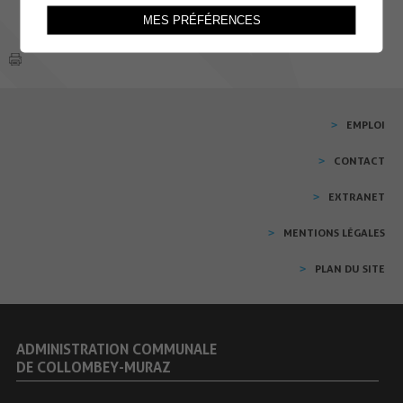
MES PRÉFÉRENCES
EMPLOI
CONTACT
EXTRANET
MENTIONS LÉGALES
PLAN DU SITE
ADMINISTRATION COMMUNALE
DE COLLOMBEY-MURAZ