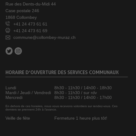
Rue des Dents-du-Midi 44
Case postale 246
1868 Collombey
+41 24 473 61 61
+41 24 473 61 69
commune@collombey-muraz.ch
HORAIRE D’OUVERTURE DES SERVICES COMMUNAUX
Lundi
8h30 - 11h30 / 14h00 - 18h30
Mardi / Jeudi / Vendredi
8h30 - 11h30 / sur rdv
Mercredi
8h30 - 11h30 / 14h00 - 17h00
En dehors de ces horaires, nous vous recevons volontiers sur rendez-vous. Ces
derniers se prennent 24h à l’avance.
Veille de fête
Fermeture 1 heure plus tôt!