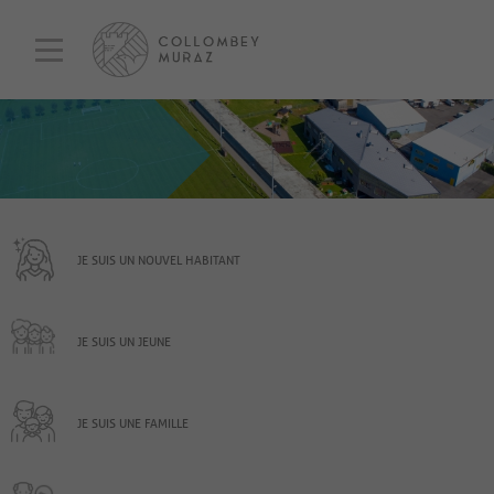
JE SUIS UN NOUVEL HABITANT
JE SUIS UN JEUNE
JE SUIS UNE FAMILLE