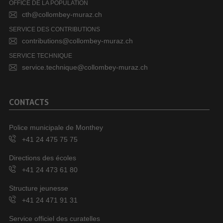
OFFICE DE LA POPULATION
cth@collombey-muraz.ch
SERVICE DES CONTRIBUTIONS
contributions@collombey-muraz.ch
SERVICE TECHNIQUE
service.technique@collombey-muraz.ch
CONTACTS
Police municipale de Monthey
+41 24 475 75 75
Directions des écoles
+41 24 473 61 80
Structure jeunesse
+41 24 471 91 31
Service officiel des curatelles