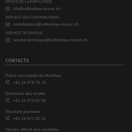
OFFICE DE LA POPULATION
cth@collombey-muraz.ch
SERVICE DES CONTRIBUTIONS
contributions@collombey-muraz.ch
SERVICE TECHNIQUE
service.technique@collombey-muraz.ch
CONTACTS
Police municipale de Monthey
+41 24 475 75 75
Directions des écoles
+41 24 473 61 80
Structure jeunesse
+41 24 471 91 31
Service officiel des curatelles