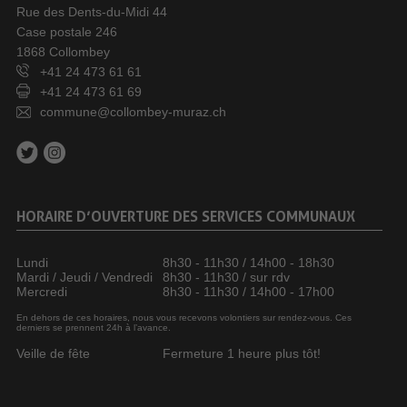
Rue des Dents-du-Midi 44
Case postale 246
1868 Collombey
+41 24 473 61 61
+41 24 473 61 69
commune@collombey-muraz.ch
HORAIRE D’OUVERTURE DES SERVICES COMMUNAUX
Lundi
8h30 - 11h30 / 14h00 - 18h30
Mardi / Jeudi / Vendredi
8h30 - 11h30 / sur rdv
Mercredi
8h30 - 11h30 / 14h00 - 17h00
En dehors de ces horaires, nous vous recevons volontiers sur rendez-vous. Ces
derniers se prennent 24h à l’avance.
Veille de fête
Fermeture 1 heure plus tôt!