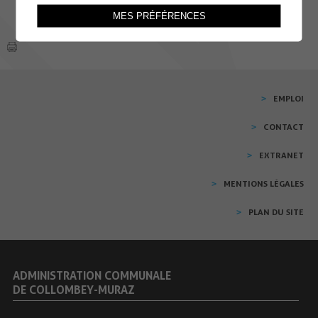
MES PRÉFÉRENCES
EMPLOI
CONTACT
EXTRANET
MENTIONS LÉGALES
PLAN DU SITE
ADMINISTRATION COMMUNALE
DE COLLOMBEY-MURAZ