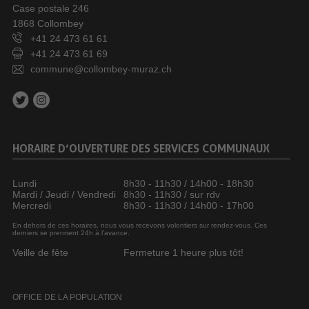
Case postale 246
1868 Collombey
+41 24 473 61 61
+41 24 473 61 69
commune@collombey-muraz.ch
HORAIRE D’OUVERTURE DES SERVICES COMMUNAUX
Lundi
8h30 - 11h30 / 14h00 - 18h30
Mardi / Jeudi / Vendredi
8h30 - 11h30 / sur rdv
Mercredi
8h30 - 11h30 / 14h00 - 17h00
En dehors de ces horaires, nous vous recevons volontiers sur rendez-vous. Ces
derniers se prennent 24h à l’avance.
Veille de fête
Fermeture 1 heure plus tôt!
OFFICE DE LA POPULATION