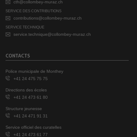
cth@collombey-muraz.ch
SERVICE DES CONTRIBUTIONS
contributions@collombey-muraz.ch
SERVICE TECHNIQUE
service.technique@collombey-muraz.ch
CONTACTS
Police municipale de Monthey
+41 24 475 75 75
Directions des écoles
+41 24 473 61 80
Structure jeunesse
+41 24 471 91 31
Service officiel des curatelles
+41 24 473 61 77