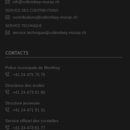
cth@collombey-muraz.ch
SERVICE DES CONTRIBUTIONS
contributions@collombey-muraz.ch
SERVICE TECHNIQUE
service.technique@collombey-muraz.ch
CONTACTS
Police municipale de Monthey
+41 24 475 75 75
Directions des écoles
+41 24 473 61 80
Structure jeunesse
+41 24 471 91 31
Service officiel des curatelles
+41 24 473 61 77