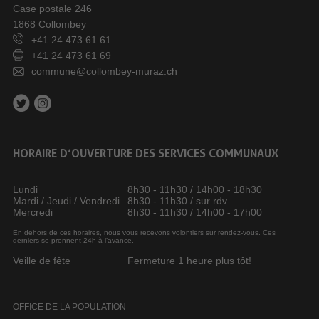
Case postale 246
1868 Collombey
+41 24 473 61 61
+41 24 473 61 69
commune@collombey-muraz.ch
HORAIRE D’OUVERTURE DES SERVICES COMMUNAUX
Lundi
8h30 - 11h30 / 14h00 - 18h30
Mardi / Jeudi / Vendredi
8h30 - 11h30 / sur rdv
Mercredi
8h30 - 11h30 / 14h00 - 17h00
En dehors de ces horaires, nous vous recevons volontiers sur rendez-vous. Ces
derniers se prennent 24h à l’avance.
Veille de fête
Fermeture 1 heure plus tôt!
OFFICE DE LA POPULATION