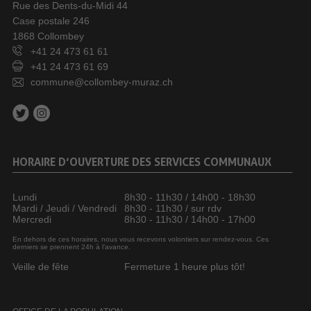
Rue des Dents-du-Midi 44
Case postale 246
1868 Collombey
+41 24 473 61 61
+41 24 473 61 69
commune@collombey-muraz.ch
HORAIRE D’OUVERTURE DES SERVICES COMMUNAUX
Lundi
8h30 - 11h30 / 14h00 - 18h30
Mardi / Jeudi / Vendredi
8h30 - 11h30 / sur rdv
Mercredi
8h30 - 11h30 / 14h00 - 17h00
En dehors de ces horaires, nous vous recevons volontiers sur rendez-vous. Ces
derniers se prennent 24h à l’avance.
Veille de fête
Fermeture 1 heure plus tôt!