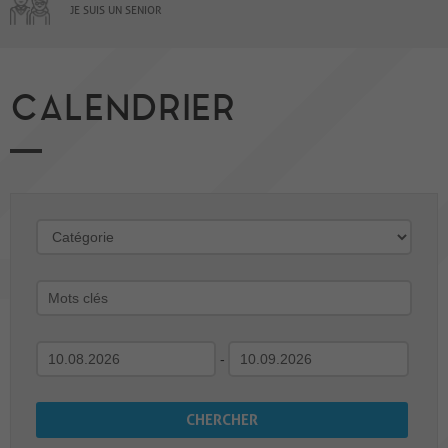
JE SUIS UN SENIOR
CALENDRIER
-