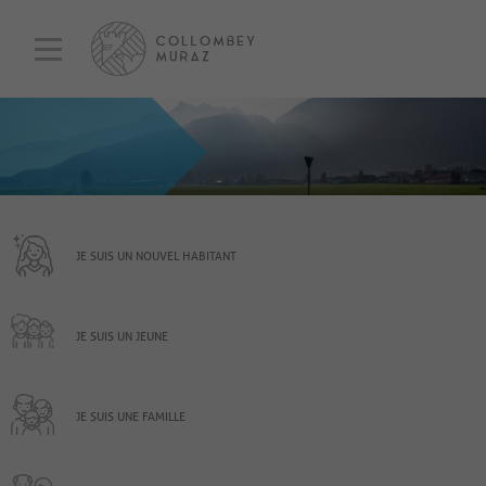
JE SUIS UN NOUVEL HABITANT
JE SUIS UN JEUNE
JE SUIS UNE FAMILLE