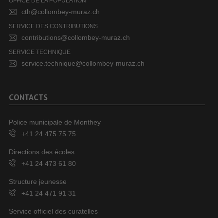
OFFICE DE LA POPULATION
cth@collombey-muraz.ch
SERVICE DES CONTRIBUTIONS
contributions@collombey-muraz.ch
SERVICE TECHNIQUE
service.technique@collombey-muraz.ch
CONTACTS
Police municipale de Monthey
+41 24 475 75 75
Directions des écoles
+41 24 473 61 80
Structure jeunesse
+41 24 471 91 31
Service officiel des curatelles