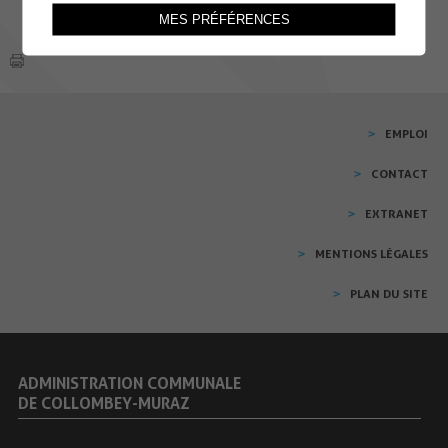
MES PRÉFÉRENCES
EMPLOI
CONTACT
EXTRANET
MENTIONS LÉGALES
PLAN DU SITE
ADMINISTRATION COMMUNALE
DE COLLOMBEY-MURAZ