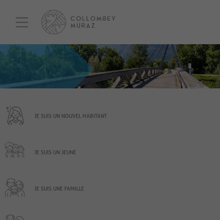
JE SUIS UN NOUVEL HABITANT
JE SUIS UN JEUNE
JE SUIS UNE FAMILLE