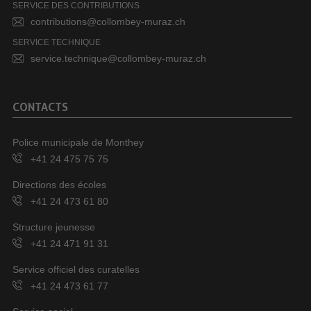
SERVICE DES CONTRIBUTIONS
contributions@collombey-muraz.ch
SERVICE TECHNIQUE
service.technique@collombey-muraz.ch
CONTACTS
Police municipale de Monthey
+41 24 475 75 75
Directions des écoles
+41 24 473 61 80
Structure jeunesse
+41 24 471 91 31
Service officiel des curatelles
+41 24 473 61 77