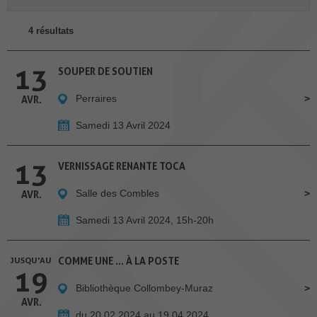
4 résultats
13
SOUPER DE SOUTIEN
Perraires
AVR.
Samedi 13 Avril 2024
13
VERNISSAGE RENANTE TOCA
Salle des Combles
AVR.
Samedi 13 Avril 2024, 15h-20h
JUSQU'AU
COMME UNE … À LA POSTE
19
Bibliothèque Collombey-Muraz
AVR.
du 20.02.2024 au 19.04.2024