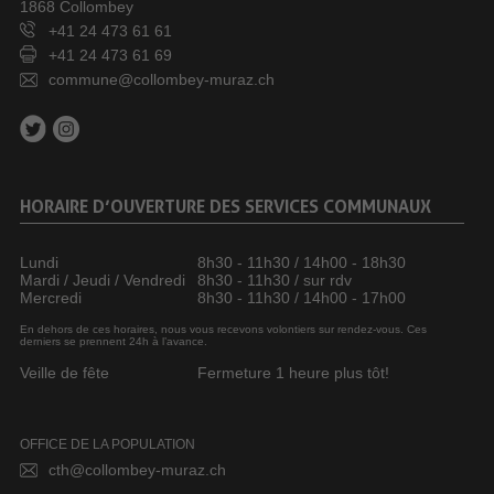
1868 Collombey
+41 24 473 61 61
+41 24 473 61 69
commune@collombey-muraz.ch
HORAIRE D’OUVERTURE DES SERVICES COMMUNAUX
Lundi
8h30 - 11h30 / 14h00 - 18h30
Mardi / Jeudi / Vendredi
8h30 - 11h30 / sur rdv
Mercredi
8h30 - 11h30 / 14h00 - 17h00
En dehors de ces horaires, nous vous recevons volontiers sur rendez-vous. Ces
derniers se prennent 24h à l’avance.
Veille de fête
Fermeture 1 heure plus tôt!
OFFICE DE LA POPULATION
cth@collombey-muraz.ch