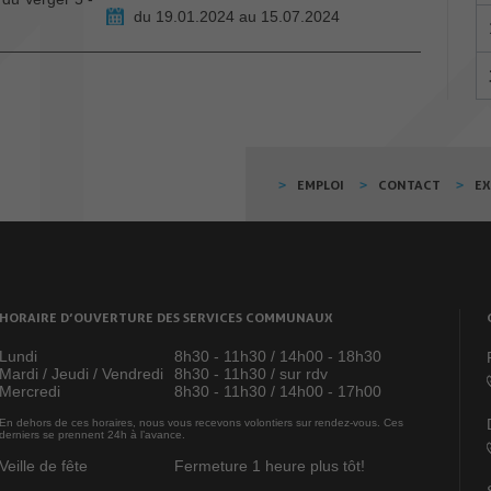
du 19.01.2024 au 15.07.2024
EMPLOI
CONTACT
E
HORAIRE D’OUVERTURE DES SERVICES COMMUNAUX
Lundi
8h30 - 11h30 / 14h00 - 18h30
Mardi / Jeudi / Vendredi
8h30 - 11h30 / sur rdv
Mercredi
8h30 - 11h30 / 14h00 - 17h00
En dehors de ces horaires, nous vous recevons volontiers sur rendez-vous. Ces
derniers se prennent 24h à l’avance.
Veille de fête
Fermeture 1 heure plus tôt!