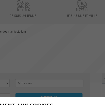
JE SUIS UN JEUNE
JE SUIS UNE FAMILLE
er des manifestations