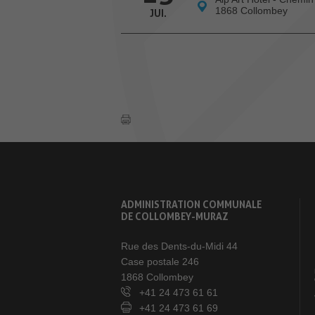
1868 Collombey
JUI.
ADMINISTRATION COMMUNALE
DE COLLOMBEY-MURAZ
Rue des Dents-du-Midi 44
Case postale 246
1868 Collombey
+41 24 473 61 61
+41 24 473 61 69