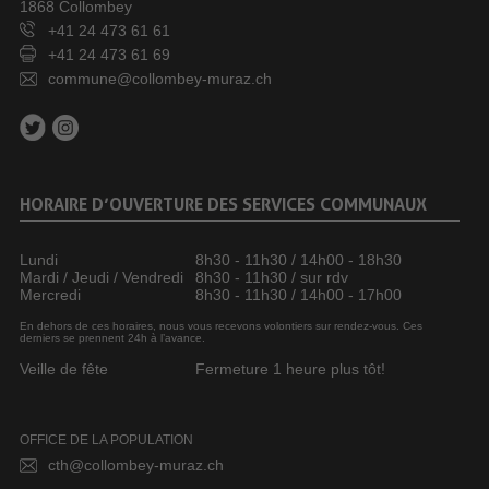
1868 Collombey
+41 24 473 61 61
+41 24 473 61 69
commune@collombey-muraz.ch
HORAIRE D’OUVERTURE DES SERVICES COMMUNAUX
Lundi
8h30 - 11h30 / 14h00 - 18h30
Mardi / Jeudi / Vendredi
8h30 - 11h30 / sur rdv
Mercredi
8h30 - 11h30 / 14h00 - 17h00
En dehors de ces horaires, nous vous recevons volontiers sur rendez-vous. Ces
derniers se prennent 24h à l’avance.
Veille de fête
Fermeture 1 heure plus tôt!
OFFICE DE LA POPULATION
cth@collombey-muraz.ch