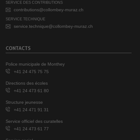
SERVICE DES CONTRIBUTIONS
contributions@collombey-muraz.ch
SERVICE TECHNIQUE
service.technique@collombey-muraz.ch
CONTACTS
Police municipale de Monthey
+41 24 475 75 75
Directions des écoles
+41 24 473 61 80
Structure jeunesse
+41 24 471 91 31
Service officiel des curatelles
+41 24 473 61 77