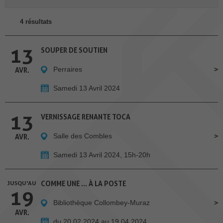
4 résultats
13
SOUPER DE SOUTIEN
Perraires
AVR.
Samedi 13 Avril 2024
13
VERNISSAGE RENANTE TOCA
Salle des Combles
AVR.
Samedi 13 Avril 2024, 15h-20h
JUSQU'AU
COMME UNE … À LA POSTE
19
Bibliothèque Collombey-Muraz
AVR.
du 20.02.2024 au 19.04.2024