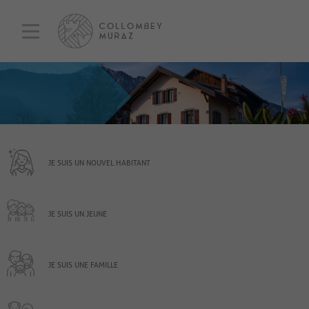
JE SUIS UN NOUVEL HABITANT
JE SUIS UN JEUNE
JE SUIS UNE FAMILLE