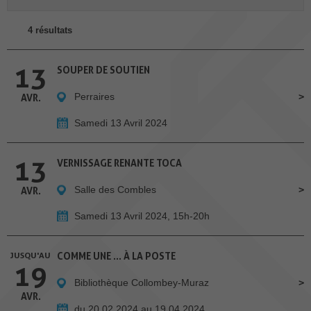
4 résultats
13
SOUPER DE SOUTIEN
Perraires
AVR.
Samedi 13 Avril 2024
13
VERNISSAGE RENANTE TOCA
Salle des Combles
AVR.
Samedi 13 Avril 2024, 15h-20h
JUSQU'AU
COMME UNE … À LA POSTE
19
Bibliothèque Collombey-Muraz
AVR.
du 20.02.2024 au 19.04.2024