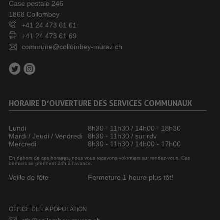
Case postale 246
1868 Collombey
+41 24 473 61 61
+41 24 473 61 69
commune@collombey-muraz.ch
HORAIRE D’OUVERTURE DES SERVICES COMMUNAUX
Lundi
8h30 - 11h30 / 14h00 - 18h30
Mardi / Jeudi / Vendredi
8h30 - 11h30 / sur rdv
Mercredi
8h30 - 11h30 / 14h00 - 17h00
En dehors de ces horaires, nous vous recevons volontiers sur rendez-vous. Ces
derniers se prennent 24h à l’avance.
Veille de fête
Fermeture 1 heure plus tôt!
OFFICE DE LA POPULATION