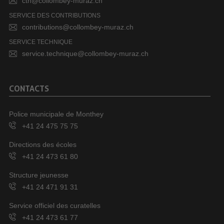
cth@collombey-muraz.ch
SERVICE DES CONTRIBUTIONS
contributions@collombey-muraz.ch
SERVICE TECHNIQUE
service.technique@collombey-muraz.ch
CONTACTS
Police municipale de Monthey
+41 24 475 75 75
Directions des écoles
+41 24 473 61 80
Structure jeunesse
+41 24 471 91 31
Service officiel des curatelles
+41 24 473 61 77