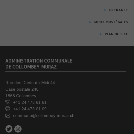
EXTRANET
MENTIONS LÉGALES
PLAN DU SITE
ADMINISTRATION COMMUNALE
DE COLLOMBEY-MURAZ
Rue des Dents-du-Midi 44
Case postale 246
1868 Collombey
+41 24 473 61 61
+41 24 473 61 69
commune@collombey-muraz.ch