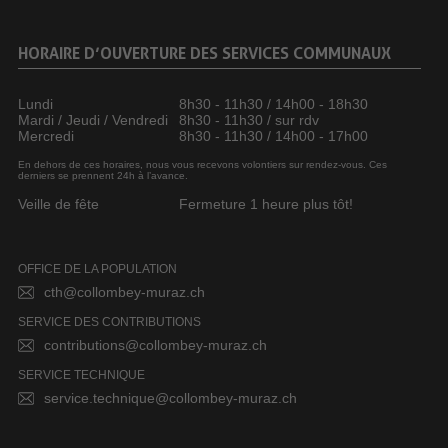
HORAIRE D’OUVERTURE DES SERVICES COMMUNAUX
Lundi
8h30 - 11h30 / 14h00 - 18h30
Mardi / Jeudi / Vendredi
8h30 - 11h30 / sur rdv
Mercredi
8h30 - 11h30 / 14h00 - 17h00
En dehors de ces horaires, nous vous recevons volontiers sur rendez-vous. Ces
derniers se prennent 24h à l’avance.
Veille de fête
Fermeture 1 heure plus tôt!
OFFICE DE LA POPULATION
cth@collombey-muraz.ch
SERVICE DES CONTRIBUTIONS
contributions@collombey-muraz.ch
SERVICE TECHNIQUE
service.technique@collombey-muraz.ch