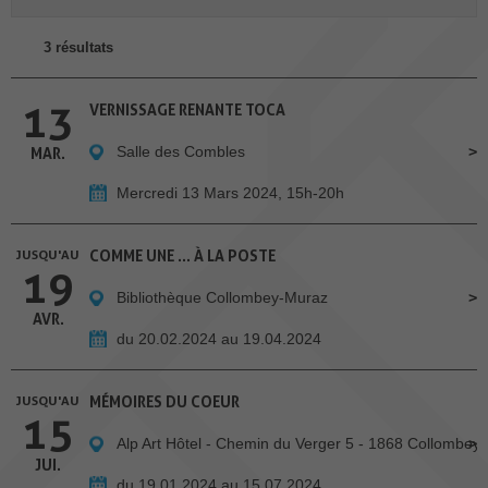
3 résultats
13
VERNISSAGE RENANTE TOCA
Salle des Combles
MAR.
Mercredi 13 Mars 2024, 15h-20h
JUSQU'AU
COMME UNE … À LA POSTE
19
Bibliothèque Collombey-Muraz
AVR.
du 20.02.2024 au 19.04.2024
JUSQU'AU
MÉMOIRES DU COEUR
15
Alp Art Hôtel - Chemin du Verger 5 - 1868 Collombey
JUI.
du 19.01.2024 au 15.07.2024