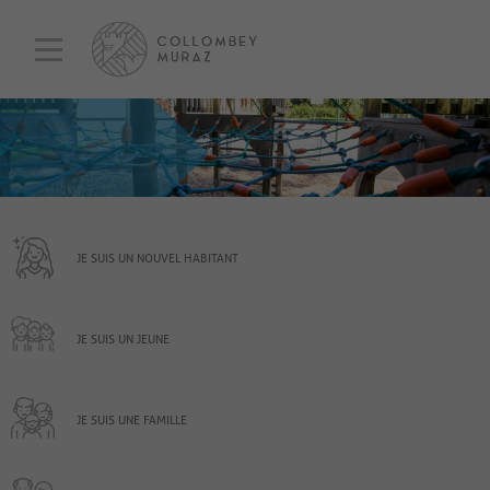
JE SUIS UN NOUVEL HABITANT
JE SUIS UN JEUNE
JE SUIS UNE FAMILLE