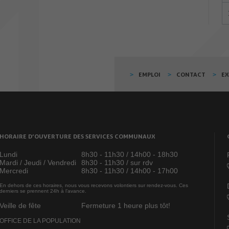
EMPLOI
CONTACT
E
HORAIRE D’OUVERTURE DES SERVICES COMMUNAUX
Lundi
8h30 - 11h30 / 14h00 - 18h30
Mardi / Jeudi / Vendredi
8h30 - 11h30 / sur rdv
Mercredi
8h30 - 11h30 / 14h00 - 17h00
En dehors de ces horaires, nous vous recevons volontiers sur rendez-vous. Ces
derniers se prennent 24h à l’avance.
Veille de fête
Fermeture 1 heure plus tôt!
OFFICE DE LA POPULATION