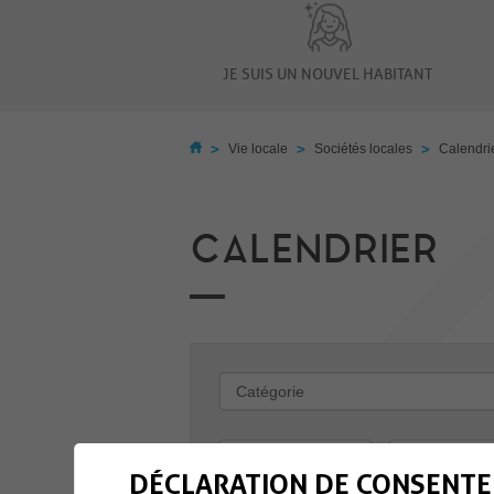
JE SUIS UN NOUVEL HABITANT
>
>
>
Vie locale
Sociétés locales
Calendri
CALENDRIER
-
DÉCLARATION DE CONSENTE