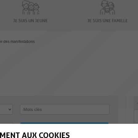
JE SUIS UN JEUNE
JE SUIS UNE FAMILLE
er des manifestations
MENT AUX COOKIES