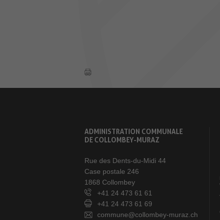
ADMINISTRATION COMMUNALE
DE COLLOMBEY-MURAZ
Rue des Dents-du-Midi 44
Case postale 246
1868 Collombey
+41 24 473 61 61
+41 24 473 61 69
commune@collombey-muraz.ch