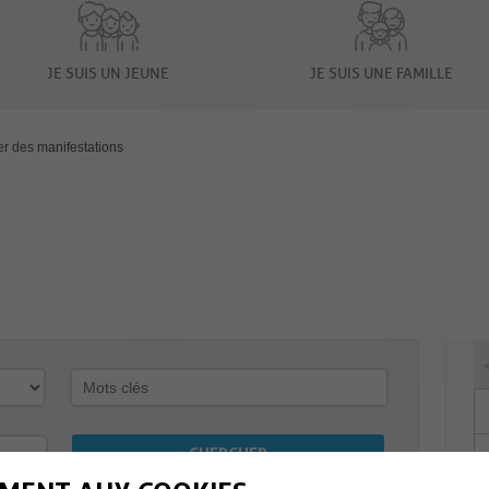
JE SUIS UN JEUNE
JE SUIS UNE FAMILLE
er des manifestations