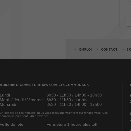
EMPLOI
CONTACT
E
HORAIRE D’OUVERTURE DES SERVICES COMMUNAUX
Lundi
8h30 - 11h30 / 14h00 - 18h30
Mardi / Jeudi / Vendredi
8h30 - 11h30 / sur rdv
Mercredi
8h30 - 11h30 / 14h00 - 17h00
En dehors de ces horaires, nous vous recevons volontiers sur rendez-vous. Ces
derniers se prennent 24h à l’avance.
Veille de fête
Fermeture 1 heure plus tôt!