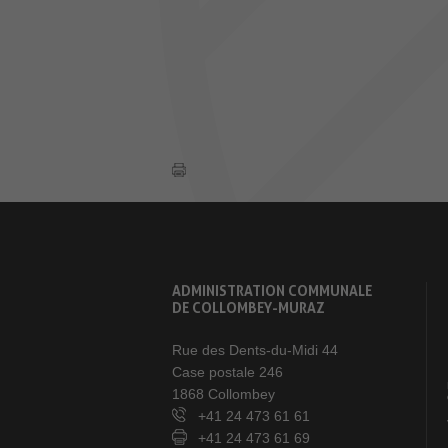
ADMINISTRATION COMMUNALE
DE COLLOMBEY-MURAZ
Rue des Dents-du-Midi 44
Case postale 246
1868 Collombey
+41 24 473 61 61
+41 24 473 61 69