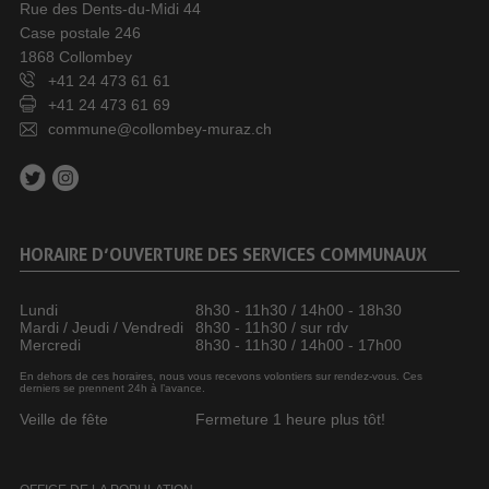
Rue des Dents-du-Midi 44
Case postale 246
1868 Collombey
+41 24 473 61 61
+41 24 473 61 69
commune@collombey-muraz.ch
HORAIRE D’OUVERTURE DES SERVICES COMMUNAUX
Lundi
8h30 - 11h30 / 14h00 - 18h30
Mardi / Jeudi / Vendredi
8h30 - 11h30 / sur rdv
Mercredi
8h30 - 11h30 / 14h00 - 17h00
En dehors de ces horaires, nous vous recevons volontiers sur rendez-vous. Ces
derniers se prennent 24h à l’avance.
Veille de fête
Fermeture 1 heure plus tôt!