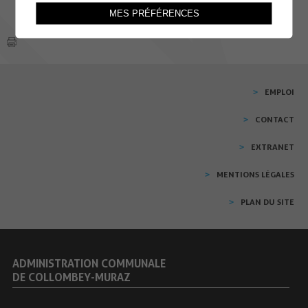
MES PRÉFÉRENCES
EMPLOI
CONTACT
EXTRANET
MENTIONS LÉGALES
PLAN DU SITE
ADMINISTRATION COMMUNALE
DE COLLOMBEY-MURAZ