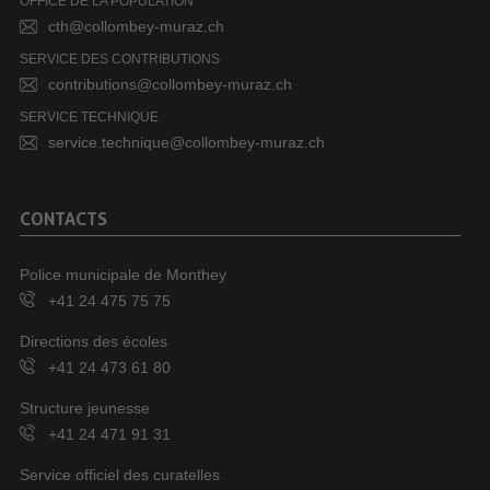
OFFICE DE LA POPULATION
cth@collombey-muraz.ch
SERVICE DES CONTRIBUTIONS
contributions@collombey-muraz.ch
SERVICE TECHNIQUE
service.technique@collombey-muraz.ch
CONTACTS
Police municipale de Monthey
+41 24 475 75 75
Directions des écoles
+41 24 473 61 80
Structure jeunesse
+41 24 471 91 31
Service officiel des curatelles