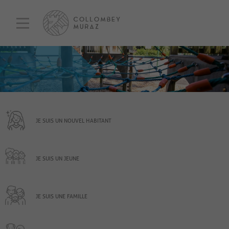
JE SUIS UN NOUVEL HABITANT
JE SUIS UN JEUNE
JE SUIS UNE FAMILLE