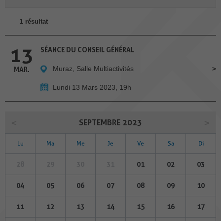
1 résultat
13
SÉANCE DU CONSEIL GÉNÉRAL
Muraz, Salle Multiactivités
MAR.
Lundi 13 Mars 2023, 19h
SEPTEMBRE 2023
Lu
Ma
Me
Je
Ve
Sa
Di
28
29
30
31
01
02
03
04
05
06
07
08
09
10
11
12
13
14
15
16
17