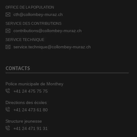
OFFICE DE LA POPULATION
cth@collombey-muraz.ch
SERVICE DES CONTRIBUTIONS
contributions@collombey-muraz.ch
SERVICE TECHNIQUE
service.technique@collombey-muraz.ch
CONTACTS
Police municipale de Monthey
+41 24 475 75 75
Directions des écoles
+41 24 473 61 80
Structure jeunesse
+41 24 471 91 31