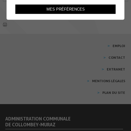
MES PRÉFÉRENCES
EMPLOI
CONTACT
EXTRANET
MENTIONS LÉGALES
PLAN DU SITE
ADMINISTRATION COMMUNALE
DE COLLOMBEY-MURAZ