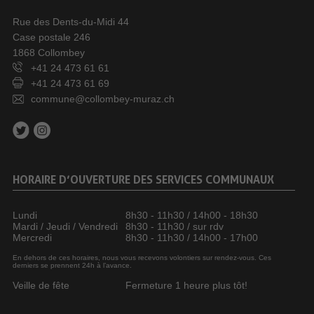
Rue des Dents-du-Midi 44
Case postale 246
1868 Collombey
+41 24 473 61 61
+41 24 473 61 69
commune@collombey-muraz.ch
HORAIRE D’OUVERTURE DES SERVICES COMMUNAUX
Lundi
8h30 - 11h30 / 14h00 - 18h30
Mardi / Jeudi / Vendredi
8h30 - 11h30 / sur rdv
Mercredi
8h30 - 11h30 / 14h00 - 17h00
En dehors de ces horaires, nous vous recevons volontiers sur rendez-vous. Ces
derniers se prennent 24h à l’avance.
Veille de fête
Fermeture 1 heure plus tôt!