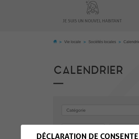
JE SUIS UN NOUVEL HABITANT
>
>
>
Vie locale
Sociétés locales
Calendri
CALENDRIER
-
DÉCLARATION DE CONSENTE