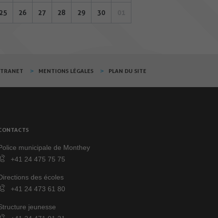
25
26
27
28
29
30
01
XTRANET
MENTIONS LÉGALES
PLAN DU SITE
CONTACTS
Police municipale de Monthey
+41 24 475 75 75
Directions des écoles
+41 24 473 61 80
Structure jeunesse