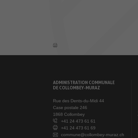
ADMINISTRATION COMMUNALE
DE COLLOMBEY-MURAZ
Rue des Dents-du-Midi 44
Case postale 246
1868 Collombey
+41 24 473 61 61
+41 24 473 61 69
commune@collombey-muraz.ch