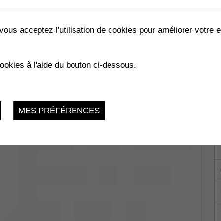
vous acceptez l'utilisation de cookies pour améliorer votre e
ÉRAL
cookies à l'aide du bouton ci-dessous.
ités
Lundi 13 Mars 2023, 19h
MES PRÉFÉRENCES