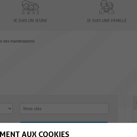
JE SUIS UN JEUNE
JE SUIS UNE FAMILLE
er des manifestations
MENT AUX COOKIES