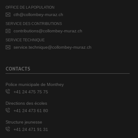
OFFICE DE LA POPULATION
cth@collombey-muraz.ch
SERVICE DES CONTRIBUTIONS
contributions@collombey-muraz.ch
SERVICE TECHNIQUE
service.technique@collombey-muraz.ch
CONTACTS
Police municipale de Monthey
+41 24 475 75 75
Directions des écoles
+41 24 473 61 80
Structure jeunesse
+41 24 471 91 31