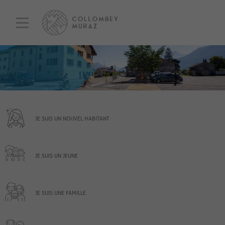
JE SUIS UN NOUVEL HABITANT
JE SUIS UN JEUNE
JE SUIS UNE FAMILLE