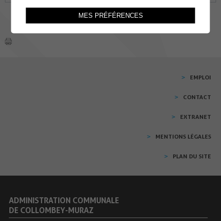
MES PRÉFÉRENCES
EMPLOI
CONTACT
EXTRANET
MENTIONS LÉGALES
PLAN DU SITE
ADMINISTRATION COMMUNALE
DE COLLOMBEY-MURAZ