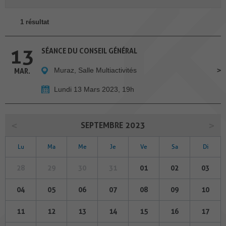
1 résultat
13
SÉANCE DU CONSEIL GÉNÉRAL
Muraz, Salle Multiactivités
MAR.
Lundi 13 Mars 2023, 19h
SEPTEMBRE 2023
Lu
Ma
Me
Je
Ve
Sa
Di
28
29
30
31
01
02
03
04
05
06
07
08
09
10
11
12
13
14
15
16
17