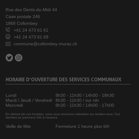
Rue des Dents-du-Midi 44
Case postale 246
1868 Collombey
+41 24 473 61 61
+41 24 473 61 69
commune@collombey-muraz.ch
HORAIRE D’OUVERTURE DES SERVICES COMMUNAUX
Lundi
8h30 - 11h30 / 14h00 - 18h30
Mardi / Jeudi / Vendredi
8h30 - 11h30 / sur rdv
Mercredi
8h30 - 11h30 / 14h00 - 17h00
En dehors de ces horaires, nous vous recevons volontiers sur rendez-vous. Ces
derniers se prennent 24h à l’avance.
Veille de fête
Fermeture 1 heure plus tôt!