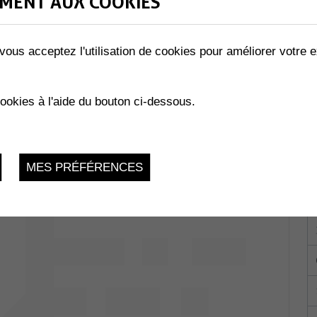
MENT AUX COOKIES
vous acceptez l'utilisation de cookies pour améliorer votre e
LES ABEILLES »
02.2023
cookies à l'aide du bouton ci-dessous.
MES PRÉFÉRENCES