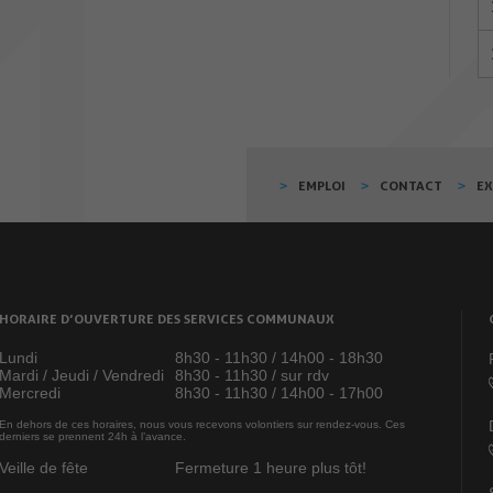
EMPLOI
CONTACT
E
HORAIRE D’OUVERTURE DES SERVICES COMMUNAUX
Lundi
8h30 - 11h30 / 14h00 - 18h30
Mardi / Jeudi / Vendredi
8h30 - 11h30 / sur rdv
Mercredi
8h30 - 11h30 / 14h00 - 17h00
En dehors de ces horaires, nous vous recevons volontiers sur rendez-vous. Ces
derniers se prennent 24h à l’avance.
Veille de fête
Fermeture 1 heure plus tôt!