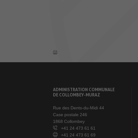
ADMINISTRATION COMMUNALE
DE COLLOMBEY-MURAZ
Rue des Dents-du-Midi 44
Case postale 246
1868 Collombey
+41 24 473 61 61
+41 24 473 61 69