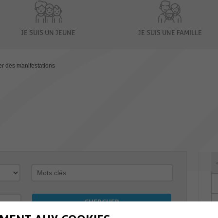
JE SUIS UN JEUNE
JE SUIS UNE FAMILLE
er des manifestations