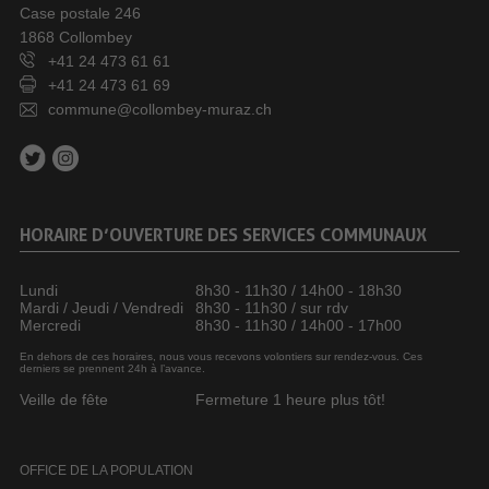
Case postale 246
1868 Collombey
+41 24 473 61 61
+41 24 473 61 69
commune@collombey-muraz.ch
HORAIRE D’OUVERTURE DES SERVICES COMMUNAUX
Lundi
8h30 - 11h30 / 14h00 - 18h30
Mardi / Jeudi / Vendredi
8h30 - 11h30 / sur rdv
Mercredi
8h30 - 11h30 / 14h00 - 17h00
En dehors de ces horaires, nous vous recevons volontiers sur rendez-vous. Ces
derniers se prennent 24h à l’avance.
Veille de fête
Fermeture 1 heure plus tôt!
OFFICE DE LA POPULATION