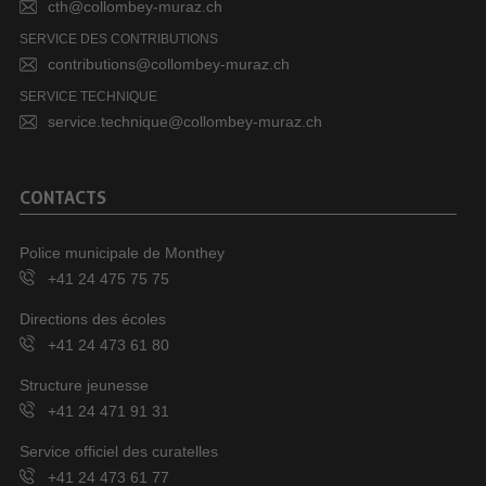
cth@collombey-muraz.ch
SERVICE DES CONTRIBUTIONS
contributions@collombey-muraz.ch
SERVICE TECHNIQUE
service.technique@collombey-muraz.ch
CONTACTS
Police municipale de Monthey
+41 24 475 75 75
Directions des écoles
+41 24 473 61 80
Structure jeunesse
+41 24 471 91 31
Service officiel des curatelles
+41 24 473 61 77