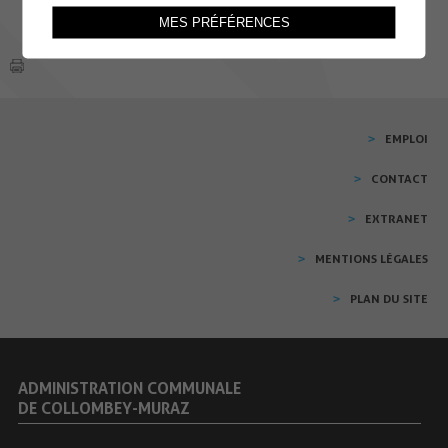
MES PRÉFÉRENCES
EMPLOI
CONTACT
EXTRANET
MENTIONS LÉGALES
PLAN DU SITE
ADMINISTRATION COMMUNALE
DE COLLOMBEY-MURAZ