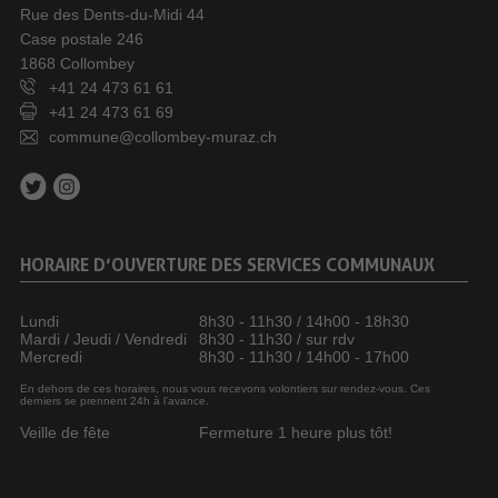
Rue des Dents-du-Midi 44
Case postale 246
1868 Collombey
+41 24 473 61 61
+41 24 473 61 69
commune@collombey-muraz.ch
HORAIRE D’OUVERTURE DES SERVICES COMMUNAUX
Lundi
8h30 - 11h30 / 14h00 - 18h30
Mardi / Jeudi / Vendredi
8h30 - 11h30 / sur rdv
Mercredi
8h30 - 11h30 / 14h00 - 17h00
En dehors de ces horaires, nous vous recevons volontiers sur rendez-vous. Ces
derniers se prennent 24h à l’avance.
Veille de fête
Fermeture 1 heure plus tôt!