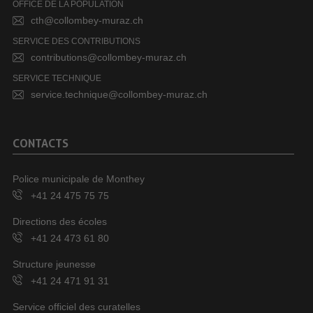
OFFICE DE LA POPULATION
cth@collombey-muraz.ch
SERVICE DES CONTRIBUTIONS
contributions@collombey-muraz.ch
SERVICE TECHNIQUE
service.technique@collombey-muraz.ch
CONTACTS
Police municipale de Monthey
+41 24 475 75 75
Directions des écoles
+41 24 473 61 80
Structure jeunesse
+41 24 471 91 31
Service officiel des curatelles