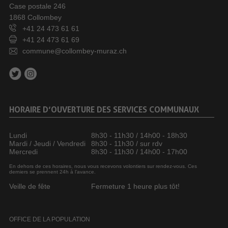
Case postale 246
1868 Collombey
+41 24 473 61 61
+41 24 473 61 69
commune@collombey-muraz.ch
HORAIRE D’OUVERTURE DES SERVICES COMMUNAUX
Lundi
8h30 - 11h30 / 14h00 - 18h30
Mardi / Jeudi / Vendredi
8h30 - 11h30 / sur rdv
Mercredi
8h30 - 11h30 / 14h00 - 17h00
En dehors de ces horaires, nous vous recevons volontiers sur rendez-vous. Ces
derniers se prennent 24h à l’avance.
Veille de fête
Fermeture 1 heure plus tôt!
OFFICE DE LA POPULATION