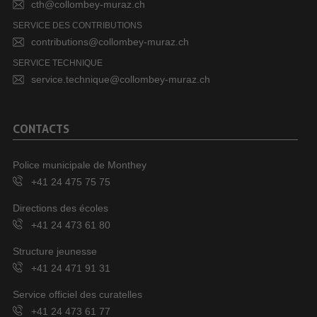
cth@collombey-muraz.ch
SERVICE DES CONTRIBUTIONS
contributions@collombey-muraz.ch
SERVICE TECHNIQUE
service.technique@collombey-muraz.ch
CONTACTS
Police municipale de Monthey
+41 24 475 75 75
Directions des écoles
+41 24 473 61 80
Structure jeunesse
+41 24 471 91 31
Service officiel des curatelles
+41 24 473 61 77