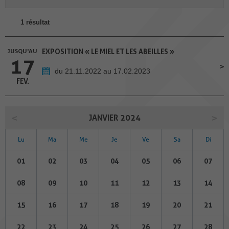
1 résultat
JUSQU'AU
EXPOSITION « LE MIEL ET LES ABEILLES »
17
du 21.11.2022 au 17.02.2023
FEV.
JANVIER 2024
Lu
Ma
Me
Je
Ve
Sa
Di
01
02
03
04
05
06
07
08
09
10
11
12
13
14
15
16
17
18
19
20
21
22
23
24
25
26
27
28