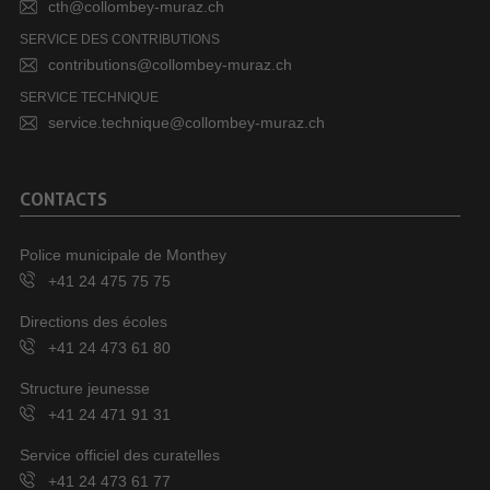
cth@collombey-muraz.ch
SERVICE DES CONTRIBUTIONS
contributions@collombey-muraz.ch
SERVICE TECHNIQUE
service.technique@collombey-muraz.ch
CONTACTS
Police municipale de Monthey
+41 24 475 75 75
Directions des écoles
+41 24 473 61 80
Structure jeunesse
+41 24 471 91 31
Service officiel des curatelles
+41 24 473 61 77