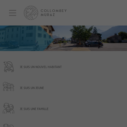
JE SUIS UN NOUVEL HABITANT
JE SUIS UN JEUNE
JE SUIS UNE FAMILLE