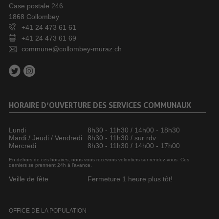
Case postale 246
1868 Collombey
+41 24 473 61 61
+41 24 473 61 69
commune@collombey-muraz.ch
HORAIRE D’OUVERTURE DES SERVICES COMMUNAUX
Lundi
8h30 - 11h30 / 14h00 - 18h30
Mardi / Jeudi / Vendredi
8h30 - 11h30 / sur rdv
Mercredi
8h30 - 11h30 / 14h00 - 17h00
En dehors de ces horaires, nous vous recevons volontiers sur rendez-vous. Ces
derniers se prennent 24h à l’avance.
Veille de fête
Fermeture 1 heure plus tôt!
OFFICE DE LA POPULATION