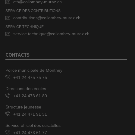
cth@collombey-muraz.ch
SERVICE DES CONTRIBUTIONS
contributions@collombey-muraz.ch
SERVICE TECHNIQUE
service.technique@collombey-muraz.ch
CONTACTS
Police municipale de Monthey
+41 24 475 75 75
Directions des écoles
+41 24 473 61 80
Structure jeunesse
+41 24 471 91 31
Service officiel des curatelles
+41 24 473 61 77