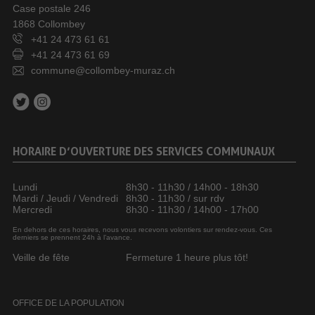
Case postale 246
1868 Collombey
+41 24 473 61 61
+41 24 473 61 69
commune@collombey-muraz.ch
HORAIRE D’OUVERTURE DES SERVICES COMMUNAUX
Lundi
8h30 - 11h30 / 14h00 - 18h30
Mardi / Jeudi / Vendredi
8h30 - 11h30 / sur rdv
Mercredi
8h30 - 11h30 / 14h00 - 17h00
En dehors de ces horaires, nous vous recevons volontiers sur rendez-vous. Ces
derniers se prennent 24h à l’avance.
Veille de fête
Fermeture 1 heure plus tôt!
OFFICE DE LA POPULATION