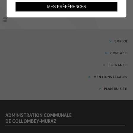
MES PRÉFÉRENCES
EMPLOI
CONTACT
EXTRANET
MENTIONS LÉGALES
PLAN DU SITE
ADMINISTRATION COMMUNALE
DE COLLOMBEY-MURAZ