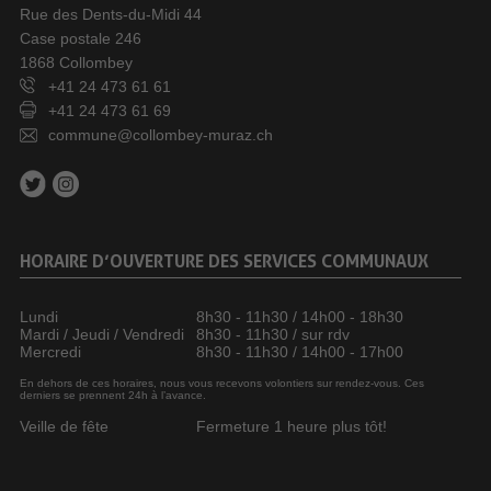
Rue des Dents-du-Midi 44
Case postale 246
1868 Collombey
+41 24 473 61 61
+41 24 473 61 69
commune@collombey-muraz.ch
HORAIRE D’OUVERTURE DES SERVICES COMMUNAUX
Lundi
8h30 - 11h30 / 14h00 - 18h30
Mardi / Jeudi / Vendredi
8h30 - 11h30 / sur rdv
Mercredi
8h30 - 11h30 / 14h00 - 17h00
En dehors de ces horaires, nous vous recevons volontiers sur rendez-vous. Ces
derniers se prennent 24h à l’avance.
Veille de fête
Fermeture 1 heure plus tôt!