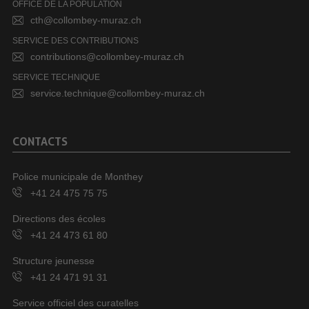
OFFICE DE LA POPULATION
cth@collombey-muraz.ch
SERVICE DES CONTRIBUTIONS
contributions@collombey-muraz.ch
SERVICE TECHNIQUE
service.technique@collombey-muraz.ch
CONTACTS
Police municipale de Monthey
+41 24 475 75 75
Directions des écoles
+41 24 473 61 80
Structure jeunesse
+41 24 471 91 31
Service officiel des curatelles