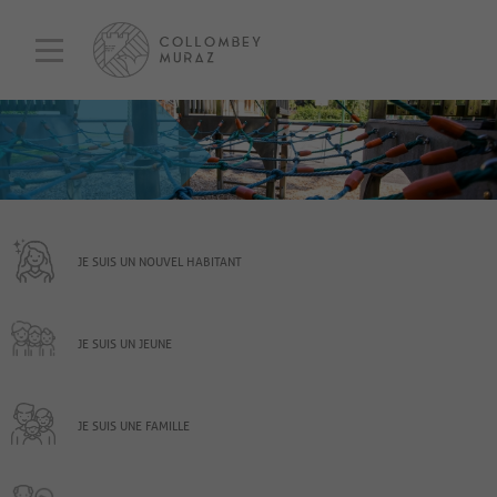
JE SUIS UN NOUVEL HABITANT
JE SUIS UN JEUNE
JE SUIS UNE FAMILLE