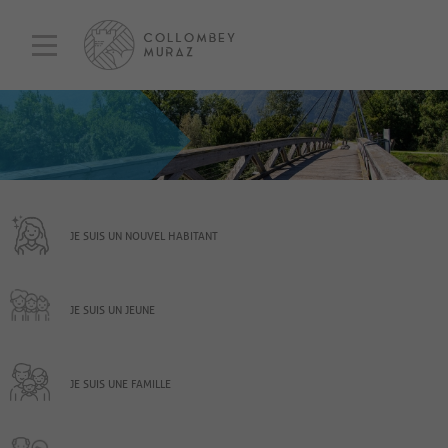
JE SUIS UN NOUVEL HABITANT
JE SUIS UN JEUNE
JE SUIS UNE FAMILLE