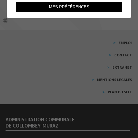
MES PRÉFÉRENCES
EMPLOI
CONTACT
EXTRANET
MENTIONS LÉGALES
PLAN DU SITE
ADMINISTRATION COMMUNALE
DE COLLOMBEY-MURAZ