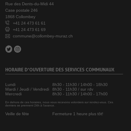
Rue des Dents-du-Midi 44
Case postale 246
1868 Collombey
+41 24 473 61 61
+41 24 473 61 69
commune@collombey-muraz.ch
HORAIRE D’OUVERTURE DES SERVICES COMMUNAUX
Lundi
8h30 - 11h30 / 14h00 - 18h30
Mardi / Jeudi / Vendredi
8h30 - 11h30 / sur rdv
Mercredi
8h30 - 11h30 / 14h00 - 17h00
En dehors de ces horaires, nous vous recevons volontiers sur rendez-vous. Ces
derniers se prennent 24h à l’avance.
Veille de fête
Fermeture 1 heure plus tôt!