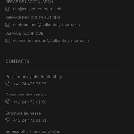
OFFICE DE LA POPULATION
cth@collombey-muraz.ch
SERVICE DES CONTRIBUTIONS
contributions@collombey-muraz.ch
SERVICE TECHNIQUE
service.technique@collombey-muraz.ch
CONTACTS
Police municipale de Monthey
+41 24 475 75 75
Directions des écoles
+41 24 473 61 80
Structure jeunesse
+41 24 471 91 31
Service officiel des curatelles