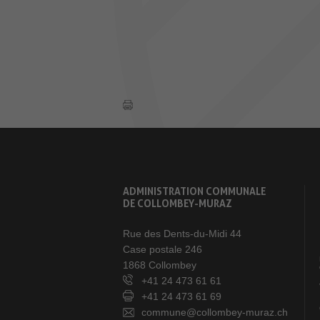
ADMINISTRATION COMMUNALE
DE COLLOMBEY-MURAZ
Rue des Dents-du-Midi 44
Case postale 246
1868 Collombey
+41 24 473 61 61
+41 24 473 61 69
commune@collombey-muraz.ch