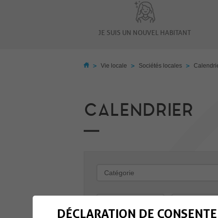
JE SUIS UN NOUVEL HABITANT
>
>
>
Vie locale
Sociétés locales
Calendri
CALENDRIER
-
DÉCLARATION DE CONSENTE