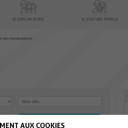
JE SUIS UN JEUNE
JE SUIS UNE FAMILLE
er des manifestations
MENT AUX COOKIES