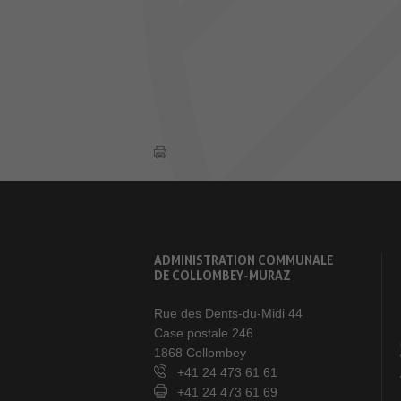
ADMINISTRATION COMMUNALE
DE COLLOMBEY-MURAZ
Rue des Dents-du-Midi 44
Case postale 246
1868 Collombey
+41 24 473 61 61
+41 24 473 61 69