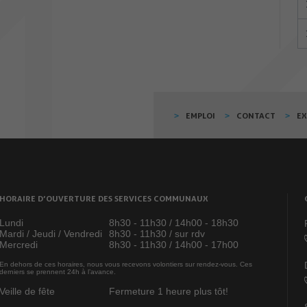
EMPLOI
CONTACT
E
HORAIRE D’OUVERTURE DES SERVICES COMMUNAUX
Lundi
8h30 - 11h30 / 14h00 - 18h30
Mardi / Jeudi / Vendredi
8h30 - 11h30 / sur rdv
Mercredi
8h30 - 11h30 / 14h00 - 17h00
En dehors de ces horaires, nous vous recevons volontiers sur rendez-vous. Ces
derniers se prennent 24h à l’avance.
Veille de fête
Fermeture 1 heure plus tôt!