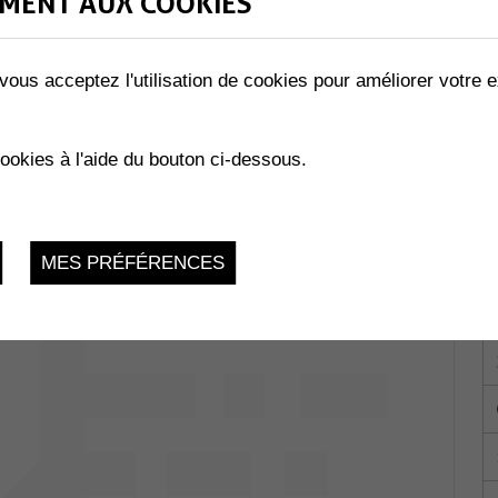
MENT AUX COOKIES
vous acceptez l'utilisation de cookies pour améliorer votre e
LES ABEILLES »
02.2023
cookies à l'aide du bouton ci-dessous.
MES PRÉFÉRENCES