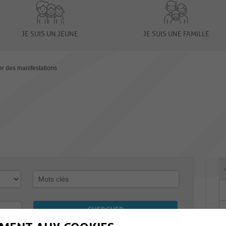
JE SUIS UN JEUNE
JE SUIS UNE FAMILLE
er des manifestations