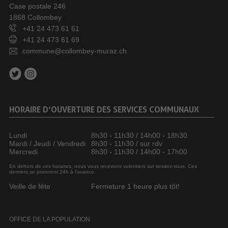
Case postale 246
1868 Collombey
+41 24 473 61 61
+41 24 473 61 69
commune@collombey-muraz.ch
HORAIRE D’OUVERTURE DES SERVICES COMMUNAUX
Lundi
8h30 - 11h30 / 14h00 - 18h30
Mardi / Jeudi / Vendredi
8h30 - 11h30 / sur rdv
Mercredi
8h30 - 11h30 / 14h00 - 17h00
En dehors de ces horaires, nous vous recevons volontiers sur rendez-vous. Ces
derniers se prennent 24h à l’avance.
Veille de fête
Fermeture 1 heure plus tôt!
OFFICE DE LA POPULATION