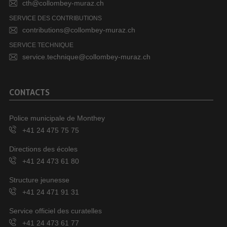
cth@collombey-muraz.ch
SERVICE DES CONTRIBUTIONS
contributions@collombey-muraz.ch
SERVICE TECHNIQUE
service.technique@collombey-muraz.ch
CONTACTS
Police municipale de Monthey
+41 24 475 75 75
Directions des écoles
+41 24 473 61 80
Structure jeunesse
+41 24 471 91 31
Service officiel des curatelles
+41 24 473 61 77