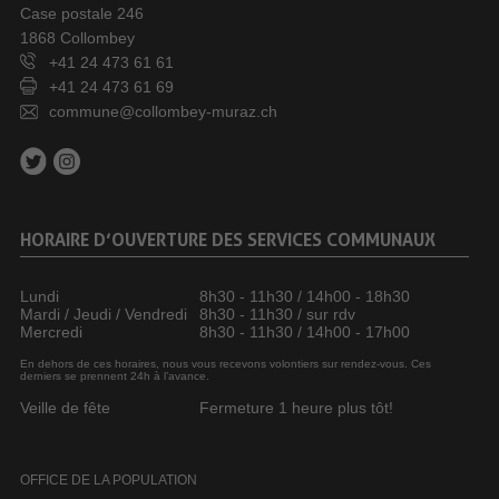
Case postale 246
1868 Collombey
+41 24 473 61 61
+41 24 473 61 69
commune@collombey-muraz.ch
HORAIRE D’OUVERTURE DES SERVICES COMMUNAUX
Lundi
8h30 - 11h30 / 14h00 - 18h30
Mardi / Jeudi / Vendredi
8h30 - 11h30 / sur rdv
Mercredi
8h30 - 11h30 / 14h00 - 17h00
En dehors de ces horaires, nous vous recevons volontiers sur rendez-vous. Ces
derniers se prennent 24h à l’avance.
Veille de fête
Fermeture 1 heure plus tôt!
OFFICE DE LA POPULATION