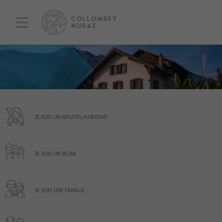
JE SUIS UN NOUVEL HABITANT
JE SUIS UN JEUNE
JE SUIS UNE FAMILLE