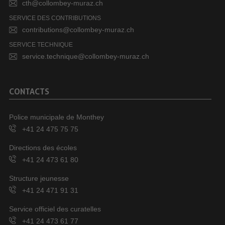
cth@collombey-muraz.ch
SERVICE DES CONTRIBUTIONS
contributions@collombey-muraz.ch
SERVICE TECHNIQUE
service.technique@collombey-muraz.ch
CONTACTS
Police municipale de Monthey
+41 24 475 75 75
Directions des écoles
+41 24 473 61 80
Structure jeunesse
+41 24 471 91 31
Service officiel des curatelles
+41 24 473 61 77