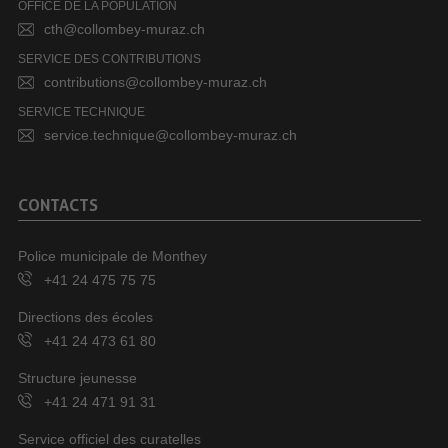
OFFICE DE LA POPULATION
cth@collombey-muraz.ch
SERVICE DES CONTRIBUTIONS
contributions@collombey-muraz.ch
SERVICE TECHNIQUE
service.technique@collombey-muraz.ch
CONTACTS
Police municipale de Monthey
+41 24 475 75 75
Directions des écoles
+41 24 473 61 80
Structure jeunesse
+41 24 471 91 31
Service officiel des curatelles