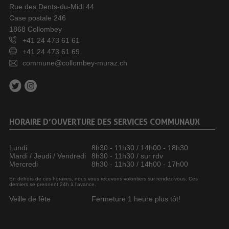
Rue des Dents-du-Midi 44
Case postale 246
1868 Collombey
+41 24 473 61 61
+41 24 473 61 69
commune@collombey-muraz.ch
HORAIRE D’OUVERTURE DES SERVICES COMMUNAUX
Lundi
8h30 - 11h30 / 14h00 - 18h30
Mardi / Jeudi / Vendredi
8h30 - 11h30 / sur rdv
Mercredi
8h30 - 11h30 / 14h00 - 17h00
En dehors de ces horaires, nous vous recevons volontiers sur rendez-vous. Ces
derniers se prennent 24h à l’avance.
Veille de fête
Fermeture 1 heure plus tôt!