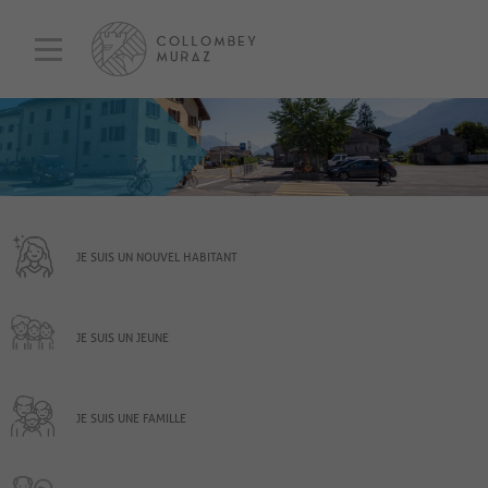
JE SUIS UN NOUVEL HABITANT
JE SUIS UN JEUNE
JE SUIS UNE FAMILLE