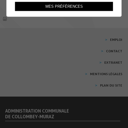
MES PRÉFÉRENCES
EMPLOI
CONTACT
EXTRANET
MENTIONS LÉGALES
PLAN DU SITE
ADMINISTRATION COMMUNALE
DE COLLOMBEY-MURAZ