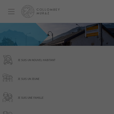
JE SUIS UN NOUVEL HABITANT
JE SUIS UN JEUNE
JE SUIS UNE FAMILLE