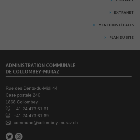
EXTRANET
MENTIONS LÉGALES
PLAN DU SITE
ADMINISTRATION COMMUNALE
DE COLLOMBEY-MURAZ
Rue des Dents-du-Midi 44
Case postale 246
1868 Collombey
+41 24 473 61 61
+41 24 473 61 69
commune@collombey-muraz.ch