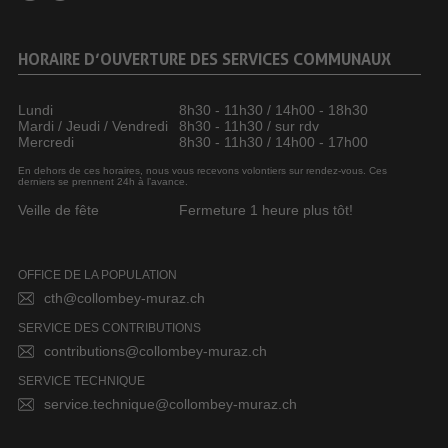
HORAIRE D’OUVERTURE DES SERVICES COMMUNAUX
Lundi
8h30 - 11h30 / 14h00 - 18h30
Mardi / Jeudi / Vendredi
8h30 - 11h30 / sur rdv
Mercredi
8h30 - 11h30 / 14h00 - 17h00
En dehors de ces horaires, nous vous recevons volontiers sur rendez-vous. Ces
derniers se prennent 24h à l’avance.
Veille de fête
Fermeture 1 heure plus tôt!
OFFICE DE LA POPULATION
cth@collombey-muraz.ch
SERVICE DES CONTRIBUTIONS
contributions@collombey-muraz.ch
SERVICE TECHNIQUE
service.technique@collombey-muraz.ch