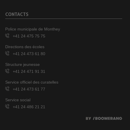
CONTACTS
Police municipale de Monthey
+41 24 475 75 75
Directions des écoles
+41 24 473 61 80
Structure jeunesse
+41 24 471 91 31
Service officiel des curatelles
+41 24 473 61 77
Service social
+41 24 486 21 21