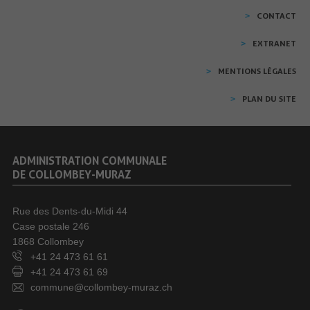
CONTACT
EXTRANET
MENTIONS LÉGALES
PLAN DU SITE
ADMINISTRATION COMMUNALE
DE COLLOMBEY-MURAZ
Rue des Dents-du-Midi 44
Case postale 246
1868 Collombey
+41 24 473 61 61
+41 24 473 61 69
commune@collombey-muraz.ch