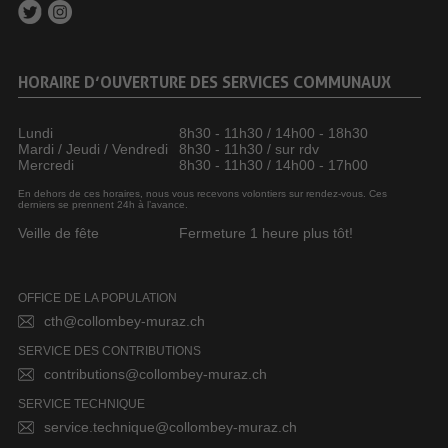
HORAIRE D’OUVERTURE DES SERVICES COMMUNAUX
Lundi
8h30 - 11h30 / 14h00 - 18h30
Mardi / Jeudi / Vendredi
8h30 - 11h30 / sur rdv
Mercredi
8h30 - 11h30 / 14h00 - 17h00
En dehors de ces horaires, nous vous recevons volontiers sur rendez-vous. Ces
derniers se prennent 24h à l’avance.
Veille de fête
Fermeture 1 heure plus tôt!
OFFICE DE LA POPULATION
cth@collombey-muraz.ch
SERVICE DES CONTRIBUTIONS
contributions@collombey-muraz.ch
SERVICE TECHNIQUE
service.technique@collombey-muraz.ch