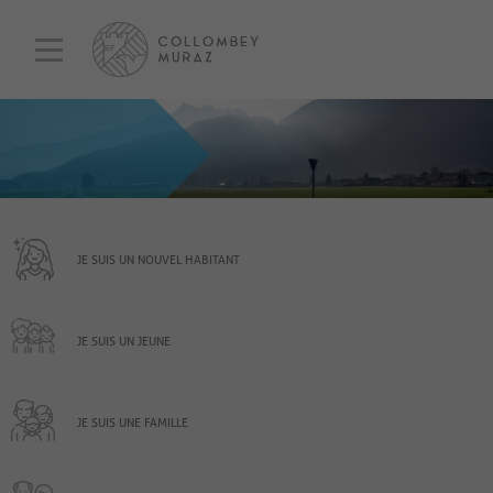
JE SUIS UN NOUVEL HABITANT
JE SUIS UN JEUNE
JE SUIS UNE FAMILLE