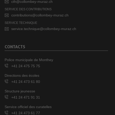
cth@collombey-muraz.ch
SERVICE DES CONTRIBUTIONS
contributions@collombey-muraz.ch
SERVICE TECHNIQUE
service.technique@collombey-muraz.ch
CONTACTS
Police municipale de Monthey
+41 24 475 75 75
Directions des écoles
+41 24 473 61 80
Structure jeunesse
+41 24 471 91 31
Service officiel des curatelles
+41 24 473 61 77