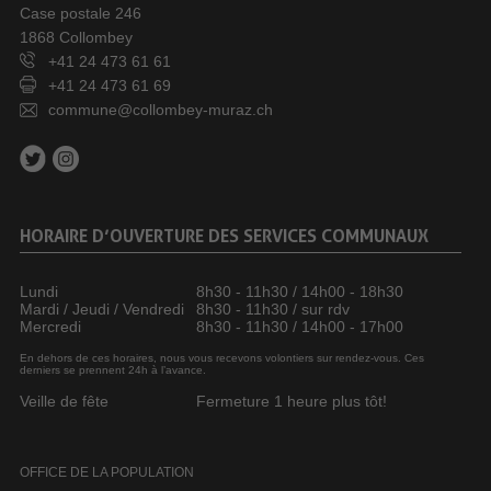
Case postale 246
1868 Collombey
+41 24 473 61 61
+41 24 473 61 69
commune@collombey-muraz.ch
HORAIRE D’OUVERTURE DES SERVICES COMMUNAUX
Lundi
8h30 - 11h30 / 14h00 - 18h30
Mardi / Jeudi / Vendredi
8h30 - 11h30 / sur rdv
Mercredi
8h30 - 11h30 / 14h00 - 17h00
En dehors de ces horaires, nous vous recevons volontiers sur rendez-vous. Ces
derniers se prennent 24h à l’avance.
Veille de fête
Fermeture 1 heure plus tôt!
OFFICE DE LA POPULATION