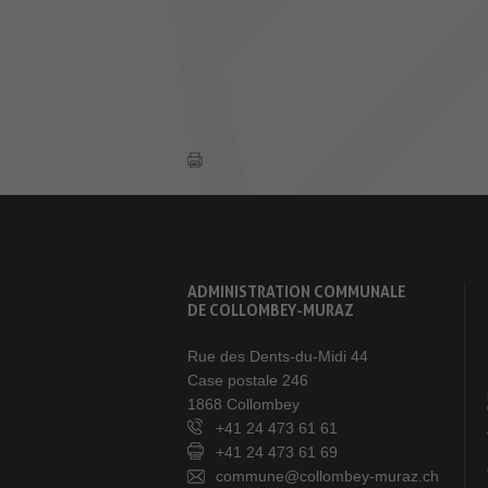
ADMINISTRATION COMMUNALE
DE COLLOMBEY-MURAZ
Rue des Dents-du-Midi 44
Case postale 246
1868 Collombey
+41 24 473 61 61
+41 24 473 61 69
commune@collombey-muraz.ch