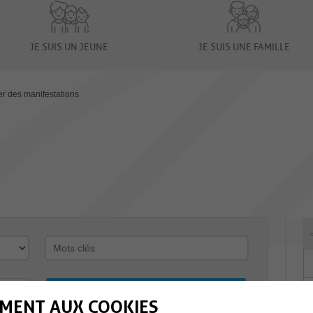
JE SUIS UN JEUNE
JE SUIS UNE FAMILLE
er des manifestations
MENT AUX COOKIES