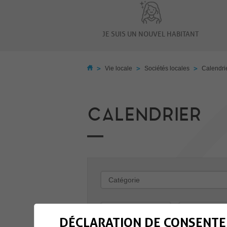
JE SUIS UN NOUVEL HABITANT
>
>
>
Vie locale
Sociétés locales
Calendri
CALENDRIER
-
DÉCLARATION DE CONSENTE