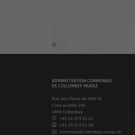
ADMINISTRATION COMMUNALE
DE COLLOMBEY-MURAZ
Rue des Dents-du-Midi 44
Case postale 246
1868 Collombey
+41 24 473 61 61
+41 24 473 61 69
commune@collombey-muraz.ch