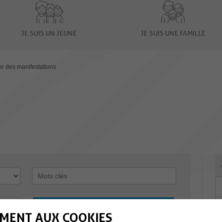
JE SUIS UN JEUNE
JE SUIS UNE FAMILLE
er des manifestations
MENT AUX COOKIES