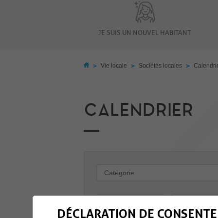
JE SUIS UN NOUVEL HABITANT
>
>
>
Vie locale
Sociétés locales
Calendri
CALENDRIER
-
DÉCLARATION DE CONSENTE