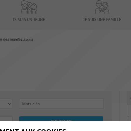
JE SUIS UN JEUNE
JE SUIS UNE FAMILLE
er des manifestations