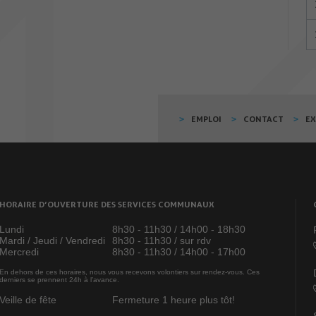
EMPLOI
CONTACT
E
HORAIRE D’OUVERTURE DES SERVICES COMMUNAUX
Lundi
8h30 - 11h30 / 14h00 - 18h30
Mardi / Jeudi / Vendredi
8h30 - 11h30 / sur rdv
Mercredi
8h30 - 11h30 / 14h00 - 17h00
En dehors de ces horaires, nous vous recevons volontiers sur rendez-vous. Ces
derniers se prennent 24h à l’avance.
Veille de fête
Fermeture 1 heure plus tôt!