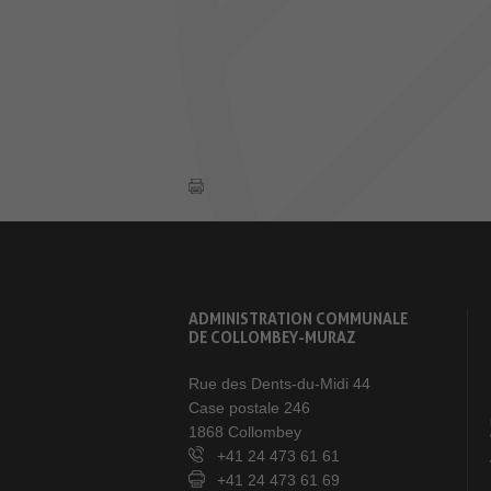
ADMINISTRATION COMMUNALE
DE COLLOMBEY-MURAZ
Rue des Dents-du-Midi 44
Case postale 246
1868 Collombey
+41 24 473 61 61
+41 24 473 61 69