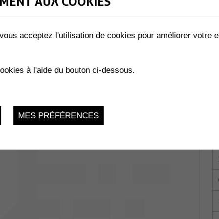
MENT AUX COOKIES
vous acceptez l'utilisation de cookies pour améliorer votre e
LES ABEILLES »
02.2023
cookies à l'aide du bouton ci-dessous.
MES PRÉFÉRENCES