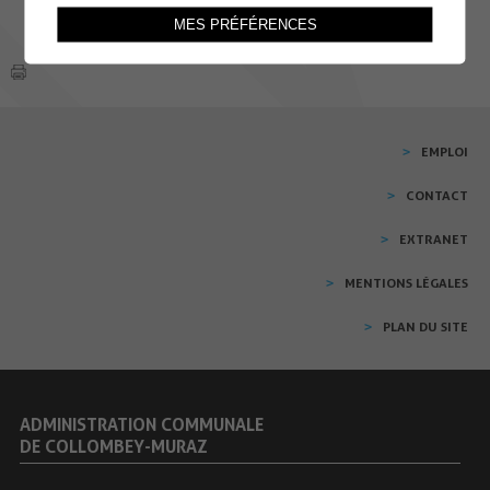
MES PRÉFÉRENCES
EMPLOI
CONTACT
EXTRANET
MENTIONS LÉGALES
PLAN DU SITE
ADMINISTRATION COMMUNALE
DE COLLOMBEY-MURAZ