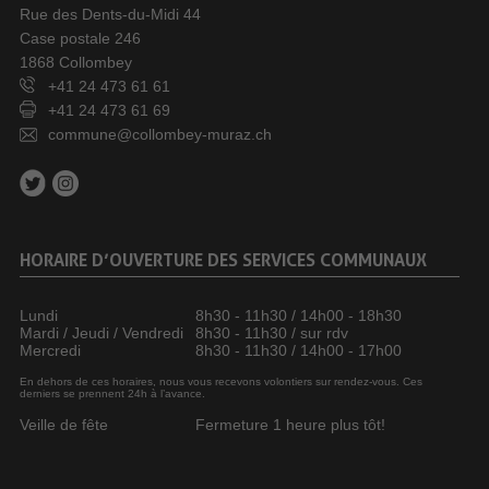
Rue des Dents-du-Midi 44
Case postale 246
1868 Collombey
+41 24 473 61 61
+41 24 473 61 69
commune@collombey-muraz.ch
HORAIRE D’OUVERTURE DES SERVICES COMMUNAUX
Lundi
8h30 - 11h30 / 14h00 - 18h30
Mardi / Jeudi / Vendredi
8h30 - 11h30 / sur rdv
Mercredi
8h30 - 11h30 / 14h00 - 17h00
En dehors de ces horaires, nous vous recevons volontiers sur rendez-vous. Ces
derniers se prennent 24h à l’avance.
Veille de fête
Fermeture 1 heure plus tôt!