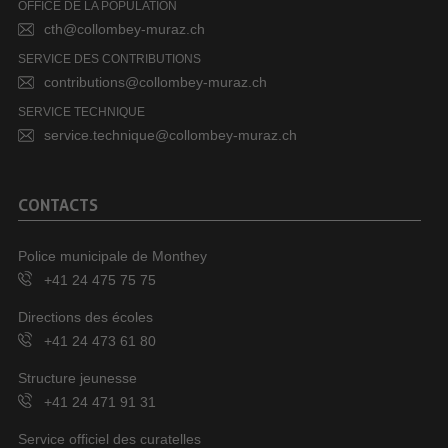
OFFICE DE LA POPULATION
cth@collombey-muraz.ch
SERVICE DES CONTRIBUTIONS
contributions@collombey-muraz.ch
SERVICE TECHNIQUE
service.technique@collombey-muraz.ch
CONTACTS
Police municipale de Monthey
+41 24 475 75 75
Directions des écoles
+41 24 473 61 80
Structure jeunesse
+41 24 471 91 31
Service officiel des curatelles