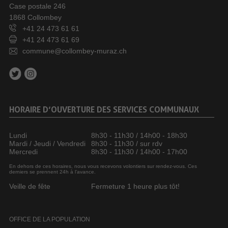
Case postale 246
1868 Collombey
+41 24 473 61 61
+41 24 473 61 69
commune@collombey-muraz.ch
HORAIRE D’OUVERTURE DES SERVICES COMMUNAUX
Lundi
8h30 - 11h30 / 14h00 - 18h30
Mardi / Jeudi / Vendredi
8h30 - 11h30 / sur rdv
Mercredi
8h30 - 11h30 / 14h00 - 17h00
En dehors de ces horaires, nous vous recevons volontiers sur rendez-vous. Ces
derniers se prennent 24h à l’avance.
Veille de fête
Fermeture 1 heure plus tôt!
OFFICE DE LA POPULATION