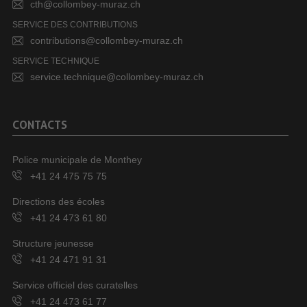
cth@collombey-muraz.ch
SERVICE DES CONTRIBUTIONS
contributions@collombey-muraz.ch
SERVICE TECHNIQUE
service.technique@collombey-muraz.ch
CONTACTS
Police municipale de Monthey
+41 24 475 75 75
Directions des écoles
+41 24 473 61 80
Structure jeunesse
+41 24 471 91 31
Service officiel des curatelles
+41 24 473 61 77