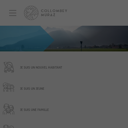
JE SUIS UN NOUVEL HABITANT
JE SUIS UN JEUNE
JE SUIS UNE FAMILLE