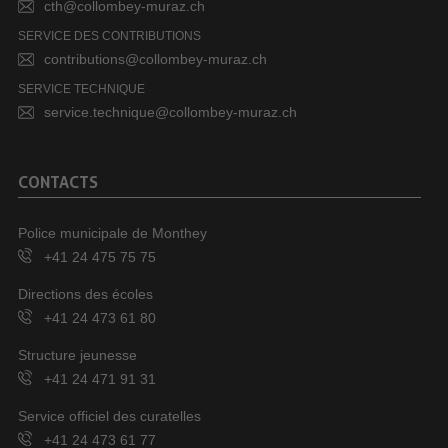
cth@collombey-muraz.ch
SERVICE DES CONTRIBUTIONS
contributions@collombey-muraz.ch
SERVICE TECHNIQUE
service.technique@collombey-muraz.ch
CONTACTS
Police municipale de Monthey
+41 24 475 75 75
Directions des écoles
+41 24 473 61 80
Structure jeunesse
+41 24 471 91 31
Service officiel des curatelles
+41 24 473 61 77