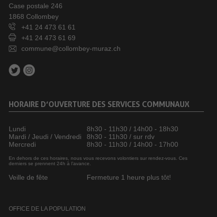
Case postale 246
1868 Collombey
+41 24 473 61 61
+41 24 473 61 69
commune@collombey-muraz.ch
HORAIRE D’OUVERTURE DES SERVICES COMMUNAUX
Lundi
8h30 - 11h30 / 14h00 - 18h30
Mardi / Jeudi / Vendredi
8h30 - 11h30 / sur rdv
Mercredi
8h30 - 11h30 / 14h00 - 17h00
En dehors de ces horaires, nous vous recevons volontiers sur rendez-vous. Ces
derniers se prennent 24h à l’avance.
Veille de fête
Fermeture 1 heure plus tôt!
OFFICE DE LA POPULATION