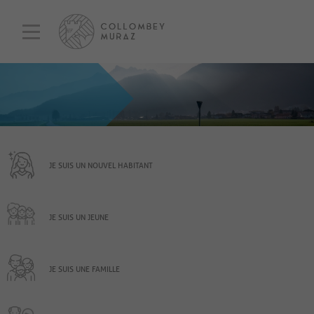
JE SUIS UN NOUVEL HABITANT
JE SUIS UN JEUNE
JE SUIS UNE FAMILLE