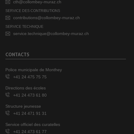
cth@collombey-muraz.ch
SERVICE DES CONTRIBUTIONS
contributions@collombey-muraz.ch
SERVICE TECHNIQUE
service.technique@collombey-muraz.ch
CONTACTS
Police municipale de Monthey
+41 24 475 75 75
Directions des écoles
+41 24 473 61 80
Structure jeunesse
+41 24 471 91 31
Service officiel des curatelles
+41 24 473 61 77