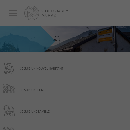
JE SUIS UN NOUVEL HABITANT
JE SUIS UN JEUNE
JE SUIS UNE FAMILLE