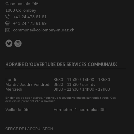
Case postale 246
1868 Collombey
+41 24 473 61 61
+41 24 473 61 69
commune@collombey-muraz.ch
HORAIRE D’OUVERTURE DES SERVICES COMMUNAUX
Lundi
8h30 - 11h30 / 14h00 - 18h30
Mardi / Jeudi / Vendredi
8h30 - 11h30 / sur rdv
Mercredi
8h30 - 11h30 / 14h00 - 17h00
En dehors de ces horaires, nous vous recevons volontiers sur rendez-vous. Ces
derniers se prennent 24h à l’avance.
Veille de fête
Fermeture 1 heure plus tôt!
OFFICE DE LA POPULATION