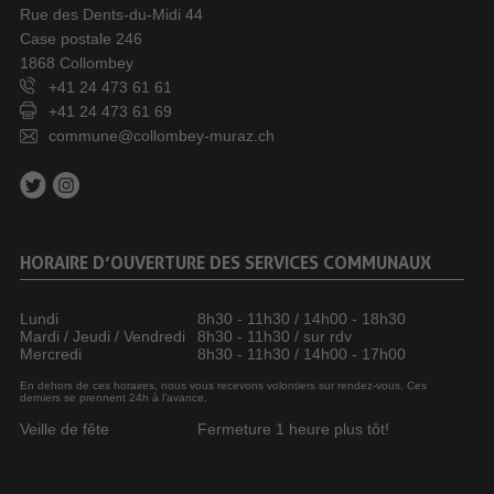
Rue des Dents-du-Midi 44
Case postale 246
1868 Collombey
+41 24 473 61 61
+41 24 473 61 69
commune@collombey-muraz.ch
HORAIRE D’OUVERTURE DES SERVICES COMMUNAUX
Lundi
8h30 - 11h30 / 14h00 - 18h30
Mardi / Jeudi / Vendredi
8h30 - 11h30 / sur rdv
Mercredi
8h30 - 11h30 / 14h00 - 17h00
En dehors de ces horaires, nous vous recevons volontiers sur rendez-vous. Ces
derniers se prennent 24h à l’avance.
Veille de fête
Fermeture 1 heure plus tôt!