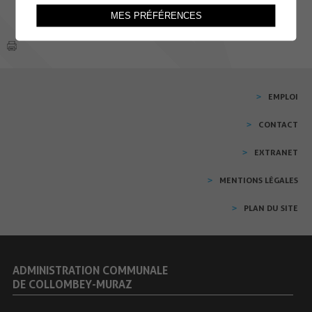
MES PRÉFÉRENCES
EMPLOI
CONTACT
EXTRANET
MENTIONS LÉGALES
PLAN DU SITE
ADMINISTRATION COMMUNALE
DE COLLOMBEY-MURAZ