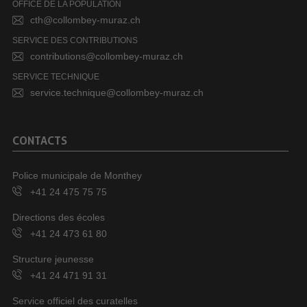
OFFICE DE LA POPULATION
cth@collombey-muraz.ch
SERVICE DES CONTRIBUTIONS
contributions@collombey-muraz.ch
SERVICE TECHNIQUE
service.technique@collombey-muraz.ch
CONTACTS
Police municipale de Monthey
+41 24 475 75 75
Directions des écoles
+41 24 473 61 80
Structure jeunesse
+41 24 471 91 31
Service officiel des curatelles