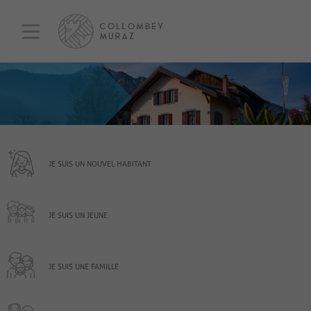
JE SUIS UN NOUVEL HABITANT
JE SUIS UN JEUNE
JE SUIS UNE FAMILLE