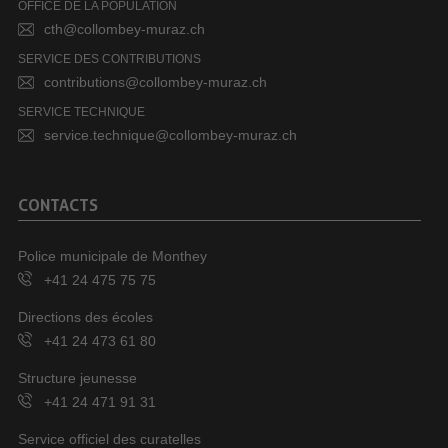
OFFICE DE LA POPULATION
cth@collombey-muraz.ch
SERVICE DES CONTRIBUTIONS
contributions@collombey-muraz.ch
SERVICE TECHNIQUE
service.technique@collombey-muraz.ch
CONTACTS
Police municipale de Monthey
+41 24 475 75 75
Directions des écoles
+41 24 473 61 80
Structure jeunesse
+41 24 471 91 31
Service officiel des curatelles