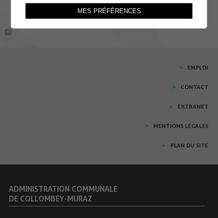
MES PRÉFÉRENCES
EMPLOI
CONTACT
EXTRANET
MENTIONS LÉGALES
PLAN DU SITE
ADMINISTRATION COMMUNALE
DE COLLOMBEY-MURAZ