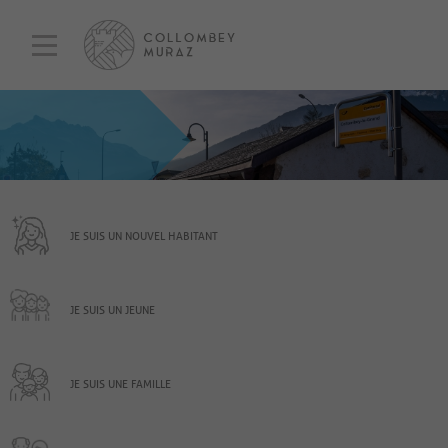
JE SUIS UN NOUVEL HABITANT
JE SUIS UN JEUNE
JE SUIS UNE FAMILLE