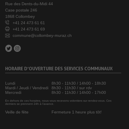
Rue des Dents-du-Midi 44
Case postale 246
1868 Collombey
+41 24 473 61 61
+41 24 473 61 69
commune@collombey-muraz.ch
HORAIRE D’OUVERTURE DES SERVICES COMMUNAUX
Lundi
8h30 - 11h30 / 14h00 - 18h30
Mardi / Jeudi / Vendredi
8h30 - 11h30 / sur rdv
Mercredi
8h30 - 11h30 / 14h00 - 17h00
En dehors de ces horaires, nous vous recevons volontiers sur rendez-vous. Ces
derniers se prennent 24h à l’avance.
Veille de fête
Fermeture 1 heure plus tôt!