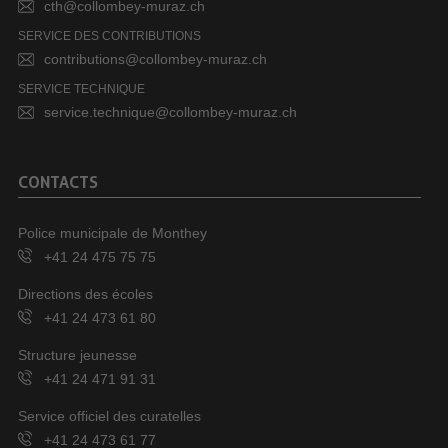
cth@collombey-muraz.ch
SERVICE DES CONTRIBUTIONS
contributions@collombey-muraz.ch
SERVICE TECHNIQUE
service.technique@collombey-muraz.ch
CONTACTS
Police municipale de Monthey
+41 24 475 75 75
Directions des écoles
+41 24 473 61 80
Structure jeunesse
+41 24 471 91 31
Service officiel des curatelles
+41 24 473 61 77