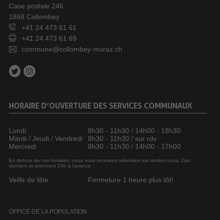
Case postale 246
1868 Collombey
+41 24 473 61 61
+41 24 473 61 69
commune@collombey-muraz.ch
HORAIRE D’OUVERTURE DES SERVICES COMMUNAUX
Lundi
8h30 - 11h30 / 14h00 - 18h30
Mardi / Jeudi / Vendredi
8h30 - 11h30 / sur rdv
Mercredi
8h30 - 11h30 / 14h00 - 17h00
En dehors de ces horaires, nous vous recevons volontiers sur rendez-vous. Ces
derniers se prennent 24h à l’avance.
Veille de fête
Fermeture 1 heure plus tôt!
OFFICE DE LA POPULATION