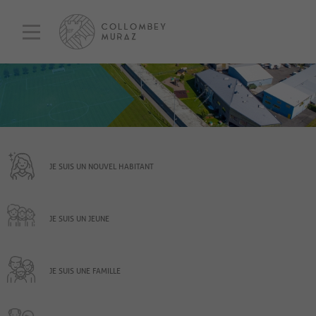
JE SUIS UN NOUVEL HABITANT
JE SUIS UN JEUNE
JE SUIS UNE FAMILLE