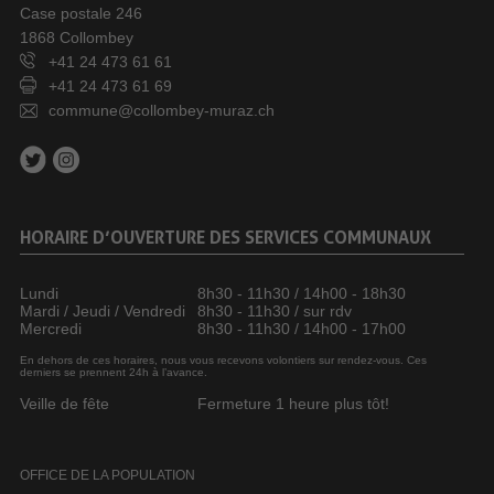
Case postale 246
1868 Collombey
+41 24 473 61 61
+41 24 473 61 69
commune@collombey-muraz.ch
HORAIRE D’OUVERTURE DES SERVICES COMMUNAUX
Lundi
8h30 - 11h30 / 14h00 - 18h30
Mardi / Jeudi / Vendredi
8h30 - 11h30 / sur rdv
Mercredi
8h30 - 11h30 / 14h00 - 17h00
En dehors de ces horaires, nous vous recevons volontiers sur rendez-vous. Ces
derniers se prennent 24h à l’avance.
Veille de fête
Fermeture 1 heure plus tôt!
OFFICE DE LA POPULATION