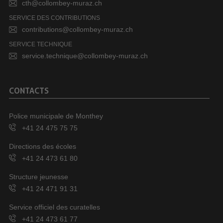
cth@collombey-muraz.ch
SERVICE DES CONTRIBUTIONS
contributions@collombey-muraz.ch
SERVICE TECHNIQUE
service.technique@collombey-muraz.ch
CONTACTS
Police municipale de Monthey
+41 24 475 75 75
Directions des écoles
+41 24 473 61 80
Structure jeunesse
+41 24 471 91 31
Service officiel des curatelles
+41 24 473 61 77