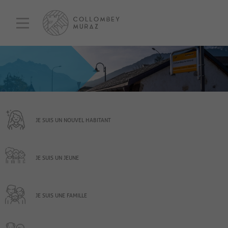
JE SUIS UN NOUVEL HABITANT
JE SUIS UN JEUNE
JE SUIS UNE FAMILLE